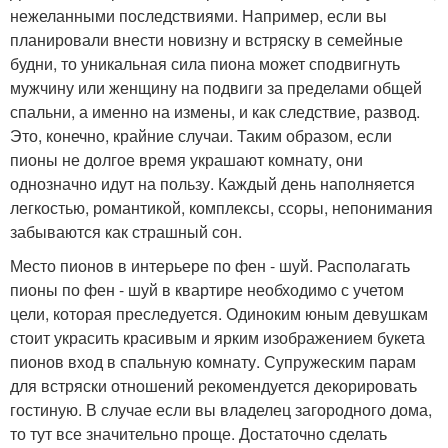
нежеланными последствиями. Например, если вы
планировали внести новизну и встряску в семейные
будни, то уникальная сила пиона может сподвигнуть
мужчину или женщину на подвиги за пределами общей
спальни, а именно на измены, и как следствие, развод.
Это, конечно, крайние случаи. Таким образом, если
пионы не долгое время украшают комнату, они
однозначно идут на пользу. Каждый день наполняется
легкостью, романтикой, комплексы, ссоры, непонимания
забываются как страшный сон.
Место пионов в интерьере по фен - шуй. Располагать
пионы по фен - шуй в квартире необходимо с учетом
цели, которая преследуется. Одиноким юным девушкам
стоит украсить красивым и ярким изображением букета
пионов вход в спальную комнату. Супружеским парам
для встряски отношений рекомендуется декорировать
гостиную. В случае если вы владелец загородного дома,
то тут все значительно проще. Достаточно сделать