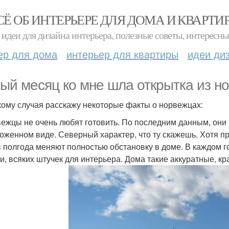
СЁ ОБ ИНТЕРЬЕРЕ ДЛЯ ДОМА И КВАРТИ
идеи для дизайна интерьера, полезные советы, интересны
ер для дома
интерьер для квартиры
идеи ди
ый месяц ко мне шла открытка из но
кому случая расскажу некоторые факты о норвежцах:
вежцы не очень любят готовить. По последним данным, они 
оженном виде. Северный характер, что ту скажешь. Хотя пр
 в полгода меняют полностью обстановку в доме. В каждом г
и, всяких штучек для интерьера. Дома такие аккуратные, кр