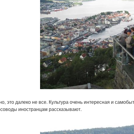
но, это далеко не все. Культура очень интересная и самобы
рсоводы иностранцам рассказывают.