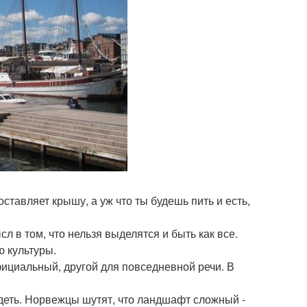
оставляет крышу, а уж что ты будешь пить и есть,
л в том, что нельзя выделятся и быть как все.
ю культуры.
фициальный, другой для повседневной речи. В
идеть. Норвежцы шутят, что ландшафт сложный -