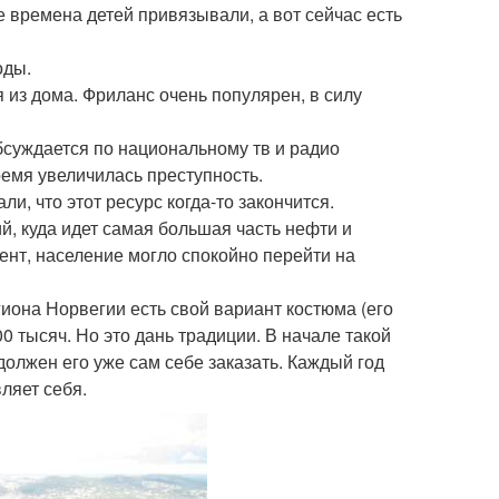
ые времена детей привязывали, а вот сейчас есть
оды.
 из дома. Фриланс очень популярен, в силу
обсуждается по национальному тв и радио
ремя увеличилась преступность.
и, что этот ресурс когда-то закончится.
, куда идет самая большая часть нефти и
ент, население могло спокойно перейти на
гиона Норвегии есть свой вариант костюма (его
0 тысяч. Но это дань традиции. В начале такой
должен его уже сам себе заказать. Каждый год
ляет себя.