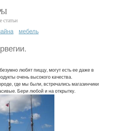
РЫ
е статьи
зайна
мебель
рвегии.
безумно любят пиццу, могут есть ее даже в
одукты очень высокого качества.
ороде, где мы были, встречались магазинчики
асивые. Бери любой и на открытку.