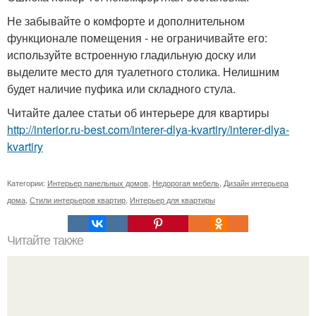
Не забывайте о комфорте и дополнительном
функционале помещения - не ограничивайте его:
используйте встроенную гладильную доску или
выделите место для туалетного столика. Нелишним
будет наличие пуфика или складного стула.
Читайте далее статьи об интерьере для квартиры
http://interior.ru-best.com/interer-dlya-kvartiry/interer-dlya-
kvartiry
Категории:
Интерьер панельных домов
,
Недорогая мебель
,
Дизайн интерьера
дома
,
Стили интерьеров квартир
,
Интерьер для квартиры
Читайте также