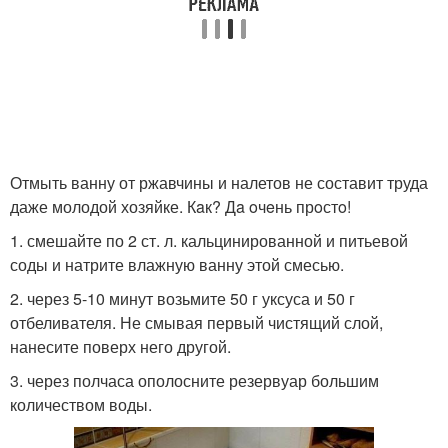
Отмыть ванну от ржавчины и налетов не составит труда
даже молодой хозяйке. Кaк? Дa oчeнь прoстo!
1. смешайте по 2 ст. л. кальцинированной и питьевой
соды и натрите влажную ванну этой смесью.
2. через 5-10 минут возьмите 50 г уксуса и 50 г
отбеливателя. Не смывая первый чистящий слой,
нанесите поверх него другой.
3. через полчаса ополосните резервуар большим
количеством воды.