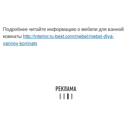
Подробнее читайте информацию о мебели для ванной
комнаты
http://interior.ru-best.com/mebel/mebel-dlya-
vannoy-komnaty