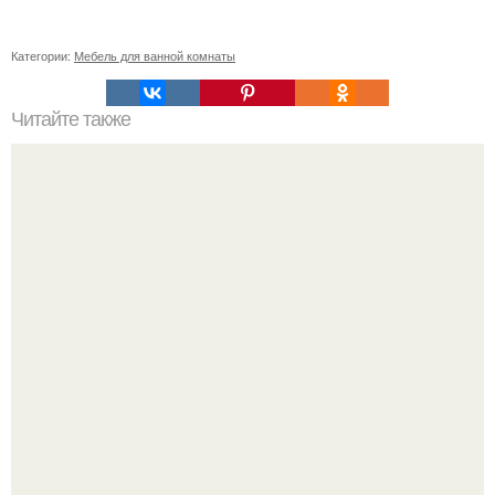
Категории:
Мебель для ванной комнаты
Читайте также
Как убрать липкую ленту с разных предметов?