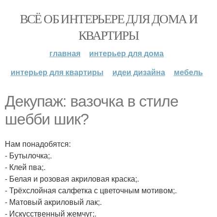
ВСЁ ОБ ИНТЕРЬЕРЕ ДЛЯ ДОМА И
КВАРТИРЫ
главная
интерьер для дома
интерьер для квартиры
идеи дизайна
мебель
Декупаж: вазочка в стиле
шебби шик?
Нам понадобятся:
- Бутылочка;.
- Клей пва;.
- Белая и розовая акриловая краска;.
- Трёхслойная салфетка с цветочным мотивом;.
- Матовый акриловый лак;.
- Искусственный жемчуг;.