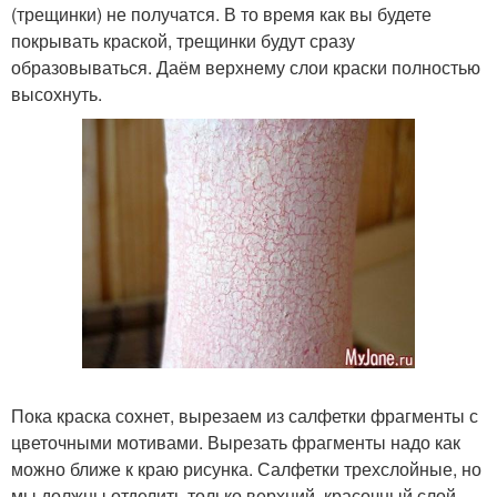
(трещинки) не получатся. В то время как вы будете
покрывать краской, трещинки будут сразу
образовываться. Даём верхнему слои краски полностью
высохнуть.
Пока краска сохнет, вырезаем из салфетки фрагменты с
цветочными мотивами. Вырезать фрагменты надо как
можно ближе к краю рисунка. Салфетки трехслойные, но
мы должны отделить только верхний, красочный слой.