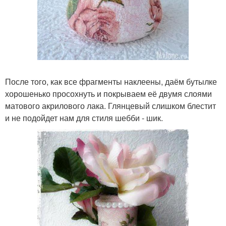
После того, как все фрагменты наклеены, даём бутылке
хорошенько просохнуть и покрываем её двумя слоями
матового акрилового лака. Глянцевый слишком блестит
и не подойдет нам для стиля шебби - шик.