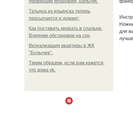
фане
провинции фландрия, Бельгия.
Татьяна из ильинска теперь
Инстр
просыпается и думает:
Ножни
Как поставить кровать в спальне.
для в
Влияние обстановки на сон
лучше
Визуализация квартиры в ЖК
"Булычев".
Таким образом, если вам кажется,
что дома vk.