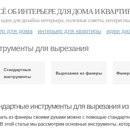
СЁ ОБ ИНТЕРЬЕРЕ ДЛЯ ДОМА И КВАРТИ
идеи для дизайна интерьера, полезные советы, интересны
ер для дома
интерьер для квартиры
идеи ди
трументы для вырезания
Стандартные
Вырезание из фанеры
Фанер
инструменты
ндартные инструменты для вырезания из
ать из фанеры своими руками можно с помощью стандартн
 В этой статье мы рассмотрим основные инструменты, кото