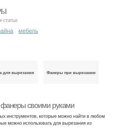
РЫ
е статьи
зайна
мебель
а для вырезания
Фанеры при вырезании
 фанеры своими руками
ых инструментов, которые можно найти в любом
рые можно использовать для вырезания из