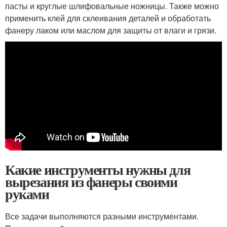
пасты и круглые шлифовальные ножницы. Также можно
применить клей для склеивания деталей и обработать
фанеру лаком или маслом для защиты от влаги и грязи.
Какие инструменты нужны для
вырезания из фанеры своими
руками
Все задачи выполняются разными инструментами.