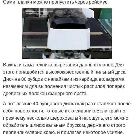
Сами планки можно пропустить через рейсмус.
Важна и сама техника вырезания данных планок. Для
этого понадобится высококачественный пильный диск.
Диск на 80 зубцов с напайками из карбида вольфрама
незаменим для выполнения чистых распилов поперёк
древесных волокон фанерного листа.
А вот лезвие 40-зубцового диска как раз оставляет после
себя поверхности, готовые к склеиванию.Если край по
прежнему несколько шероховатый на ощупь, его можно
обработать шлифовальным бруском, держа его строго
перпендикулярно краю, и прилагая некоторое усилие.