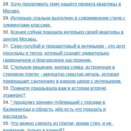
28.
Хочу продолжить тему нашего проекта квартиры в
Москве.
29.
Интерьер спальни выполнен в современном стиле с
элементами классики.
30.
Ксения собчак показала интерьер своей квартиры в
центре Москвы.
31.
Серо-голубой и терракотовый в интерьере - это дуэт
прохлады и тепла, который создаёт удивительно
гармоничное и благородное настроение.
32.
Стильное решение: кнопка слива, встроенная в
стеновую плитку - аккуратно скрытая деталь, которая
превращает сантехнику в единое целое с интерьером.
33.
Помните показывала вам в истории вторую
этажерку?
34.
* продолжу хронику публикаций с поездки в
Калининград и область, ибо есть что показать и
рассказать.
35.
Что можно сделать из плитки, кроме стен, и не ,
внимание, только в ванной?