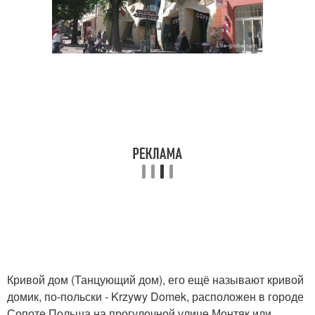
Кривой дом (Танцующий дом), его ещё называют кривой
домик, по-польски - Krzywy Domek, расположен в городе
Сопоте Польша на прогулочной улице Монтяк или