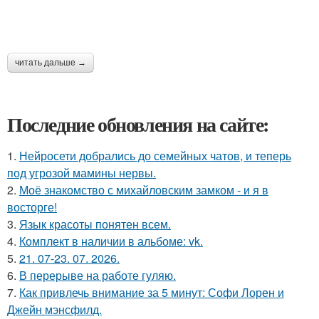
читать дальше →
Последние обновления на сайте:
1.
Нейросети добрались до семейных чатов, и теперь
под угрозой мамины нервы.
2.
Моё знакомство с михайловским замком - и я в
восторге!
3.
Язык красоты понятен всем.
4.
Комплект в наличии в альбоме: vk.
5.
21. 07-23. 07. 2026.
6.
В перерыве на работе гуляю.
7.
Как привлечь внимание за 5 минут: Софи Лорен и
Джейн мэнсфилд.