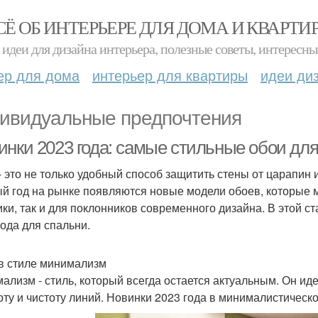
СЁ ОБ ИНТЕРЬЕРЕ ДЛЯ ДОМА И КВАРТИ
идеи для дизайна интерьера, полезные советы, интересны
ер для дома
интерьер для квартиры
идеи ди
ивидуальные предпочтения
инки 2023 года: самые стильные обои дл
- это не только удобный способ защитить стены от царапин и
й год на рынке появляются новые модели обоев, которые м
ики, так и для поклонников современного дизайна. В этой 
года для спальни.
в стиле минимализм
ализм - стиль, который всегда остается актуальным. Он иде
оту и чистоту линий. Новинки 2023 года в минималистичес