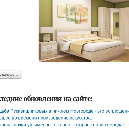
ь дальше →
ледние обновления на сайте:
дьба Рукавишниковых в нижнем Новгороде - это воплощени
вшее во времени произведение искусства.
кошь - пожалуй, именно то слово, которое сполна передаст