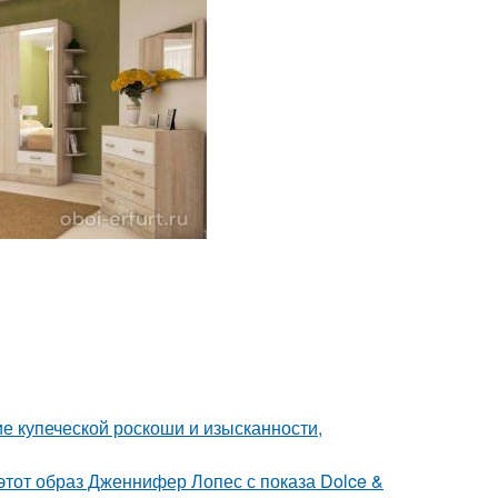
е купеческой роскоши и изысканности,
 этот образ Дженнифер Лопес с показа Dolce &