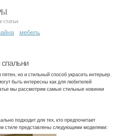
РЫ
е статьи
зайна
мебель
я спальни
 пятен, но и стильный способ украсить интерьер.
огут быть интересны как для любителей
статье мы рассмотрим самые стильные новинки
ально подходит для тех, кто предпочитает
ком стиле представлены следующими моделями: