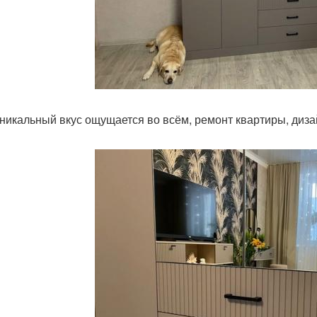
никальный вкус ощущается во всём, ремонт квартиры, дизай