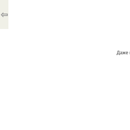
⇦
Даже 