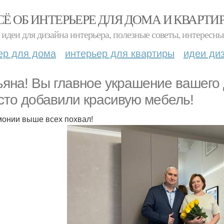
СЁ ОБ ИНТЕРЬЕРЕ ДЛЯ ДОМА И КВАРТИ
идеи для дизайна интерьера, полезные советы, интересны
ер для дома
интерьер для квартиры
идеи ди
ьяна! Вы главное украшение вашего 
сто добавили красивую мебель!
монии выше всех похвал!