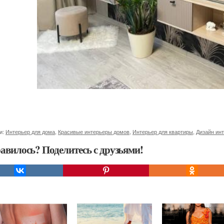
и:
Интерьер для дома
,
Красивые интерьеры домов
,
Интерьер для квартиры
,
Дизайн ин
авилось? Поделитесь с друзьями!