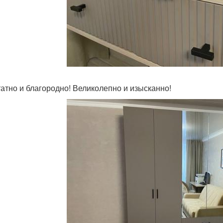
татно и благородно! Великолепно и изысканно!