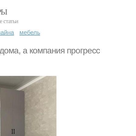
РЫ
е статьи
зайна
мебель
дома, а компания прогресс