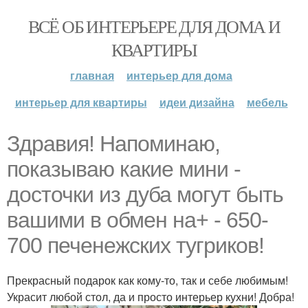
ВСЁ ОБ ИНТЕРЬЕРЕ ДЛЯ ДОМА И
КВАРТИРЫ
главная
интерьер для дома
интерьер для квартиры
идеи дизайна
мебель
Здравия! Напоминаю,
показываю какие мини -
досточки из дуба могут быть
вашими в обмен на+ - 650-
700 печенежских тугриков!
Прекрасный подарок как кому-то, так и себе любимым!
Украсит любой стол, да и просто интерьер кухни! Добра!