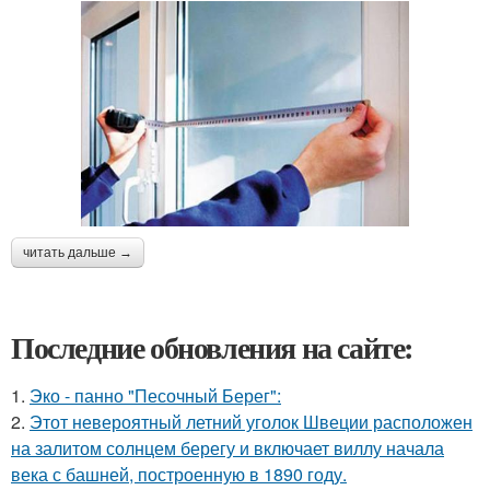
читать дальше →
Последние обновления на сайте:
1.
Эко - панно "Песочный Берег":
2.
Этот невероятный летний уголок Швеции расположен
на залитом солнцем берегу и включает виллу начала
века с башней, построенную в 1890 году.