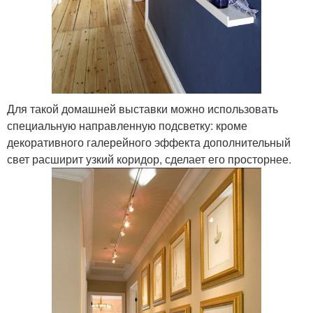
Для такой домашней выставки можно использовать
специальную направленную подсветку: кроме
декоративного галерейного эффекта дополнительный
свет расширит узкий коридор, сделает его просторнее.