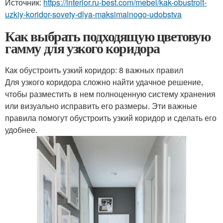
Источник:
https://interior.ru-best.com/mebel/kak-obustroit-
uzkiy-koridor-sovety-dlya-maksimalnogo-udobstva
Как выбрать подходящую цветовую
гамму для узкого коридора
Как обустроить узкий коридор: 8 важных правил
Для узкого коридора сложно найти удачное решение,
чтобы разместить в нем полноценную систему хранения
или визуально исправить его размеры. Эти важные
правила помогут обустроить узкий коридор и сделать его
удобнее.