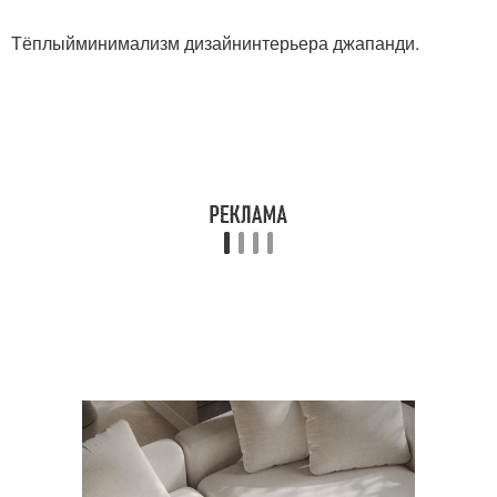
Тёплыйминимализм дизайнинтерьера джапанди.