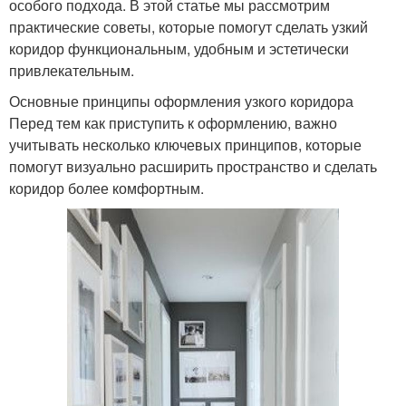
особого подхода. В этой статье мы рассмотрим
практические советы, которые помогут сделать узкий
коридор функциональным, удобным и эстетически
привлекательным.
Основные принципы оформления узкого коридора
Перед тем как приступить к оформлению, важно
учитывать несколько ключевых принципов, которые
помогут визуально расширить пространство и сделать
коридор более комфортным.