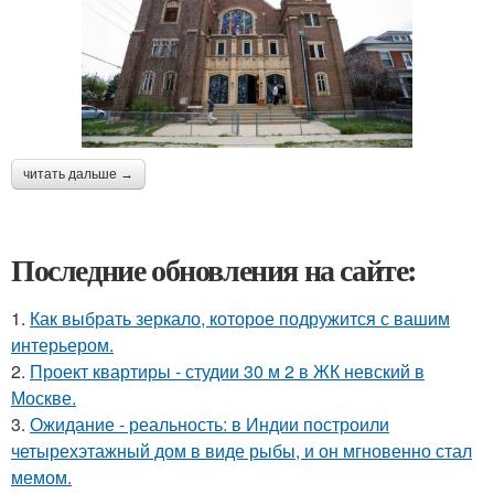
читать дальше →
Последние обновления на сайте:
1.
Как выбрать зеркало, которое подружится с вашим
интерьером.
2.
Проект квартиры - студии 30 м 2 в ЖК невский в
Москве.
3.
Ожидание - реальность: в Индии построили
четырехэтажный дом в виде рыбы, и он мгновенно стал
мемом.