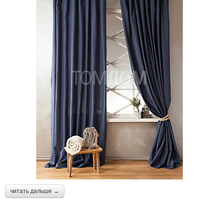
читать дальше →