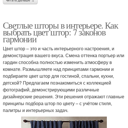
читать дальше →
Светлые шторы в интерьере. Как
выбрать цвет штор: 7 законов
гармонии
Цвет штор – это и часть интерьерного настроения, и
демонстрация вашего вкуса. Смена оттенка портьер или
гардин способна полностью изменить атмосферу в
комнате. Размышляете над принципами гармонии и
подбираете цвет штор для гостиной, спальни, кухни,
детской? Предлагаем познакомиться с коллекцией
фотографий, демонстрирующими различные
дизайнерские решения. Эти решения отражают главные
принципы подбора штор по цвету – с учётом стиля,
палитры и интерьерных задач.