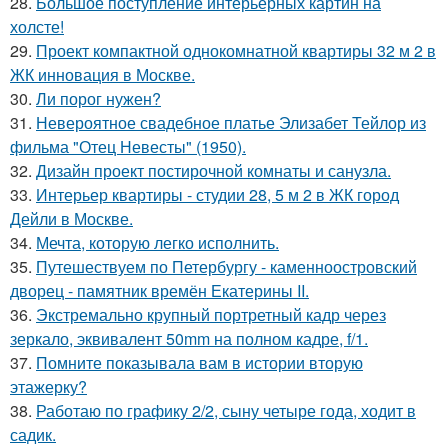
28.
Большое поступление интерьерных картин на
холсте!
29.
Проект компактной однокомнатной квартиры 32 м 2 в
ЖК инновация в Москве.
30.
Ли порог нужен?
31.
Невероятное свадебное платье Элизабет Тейлор из
фильма "Отец Невесты" (1950).
32.
Дизайн проект постирочной комнаты и санузла.
33.
Интерьер квартиры - студии 28, 5 м 2 в ЖК город
Дейли в Москве.
34.
Мечта, которую легко исполнить.
35.
Путешествуем по Петербургу - каменноостровский
дворец - памятник времён Екатерины II.
36.
Экстремально крупный портретный кадр через
зеркало, эквивалент 50mm на полном кадре, f/1.
37.
Помните показывала вам в истории вторую
этажерку?
38.
Работаю по графику 2/2, сыну четыре года, ходит в
садик.