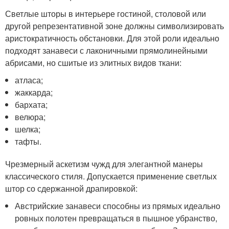
Светлые шторы в интерьере гостиной, столовой или
другой репрезентативной зоне должны символизировать
аристократичность обстановки. Для этой роли идеально
подходят занавеси с лаконичными прямолинейными
абрисами, но сшитые из элитных видов ткани:
атласа;
жаккарда;
бархата;
велюра;
шелка;
тафты.
Чрезмерный аскетизм чужд для элегантной манеры
классического стиля. Допускается применение светлых
штор со сдержанной драпировкой:
Австрийские занавеси способны из прямых идеально
ровных полотен превращаться в пышное убранство,