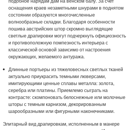
подобное нарядам дам на венском балу. За счет
оснащения краев незаметными шнурами в поднятом
состоянии образуются многочисленные
волнообразные складки. Благодаря особенности
пошива австрийских штор скромно выглядящие
светлые драпировки могут подчеркнуть официозность
и противоположную помпезность интерьера с
классической основой зависимо от настроения
окружающих, желаемого антуража.
Длинные портьеры из тяжеловесных светлых тканей
актуально приукрасить темными люверсами,
имитирующими ценные сплавы металла: золота,
серебра или платины. Приемлемо сыграть на
контрасте: скомпоновать белоснежные или молочные
шторы с темным карнизом, декорированным
шарообразными или фигурными наконечниками.
Элитарный вид драпировкам, исполненным в манере