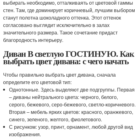
выбирать необходимо, отталкиваять от цветовой гаммы
стен. Там, где доминирует коричневый, лучшим выбором
станут полотна шоколадного оттенка. Этот оттенок
согласовано выглядит исключительно в залах
значительного размера. Такое сочетание придаст
благородность интерьеру.
Диван В светлую ГОСТИНУЮ. Как
выбрать цвет дивана: с чего начать
Чтобы правильно выбрать цвет дивана, сначала
определите его цветовой тип:
Однотонные. Здесь выделяют две подгруппы. Первая
– диваны нейтрального цвета: черного, белого,
серого, бежевого, серо-бежевого, светло-коричневого.
Вторая – мебель ярких цветов: красного, оранжевого,
синего, зеленого, желтого, фиолетового.
С рисунком: узор, принт, орнамент, любой другой вид
изображения.