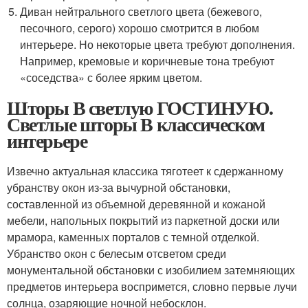
Диван нейтрального светлого цвета (бежевого,
песочного, серого) хорошо смотрится в любом
интерьере. Но некоторые цвета требуют дополнения.
Например, кремовые и коричневые тона требуют
«соседства» с более ярким цветом.
Шторы В светлую ГОСТИНУЮ.
Светлые шторы В классическом
интерьере
Извечно актуальная классика тяготеет к сдержанному
убранству окон из-за вычурной обстановки,
составленной из объемной деревянной и кожаной
мебели, напольных покрытий из паркетной доски или
мрамора, каменных порталов с темной отделкой.
Убранство окон с белесым отсветом среди
монументальной обстановки с изобилием затемняющих
предметов интерьера воспримется, словно первые лучи
солнца, озаряющие ночной небосклон.