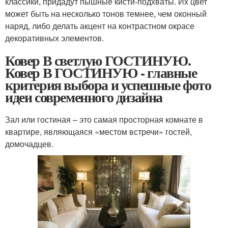
классики, придадут пышные кисти-подхваты. Их цвет
может быть на несколько тонов темнее, чем оконный
наряд, либо делать акцент на контрастном окрасе
декоративных элементов.
Ковер В светлую ГОСТИНУЮ.
Ковер В ГОСТИНУЮ - главные
критерия выбора и успешные фото
идеи современного дизайна
Зал или гостиная – это самая просторная комнате в
квартире, являющаяся «местом встречи» гостей,
домочадцев.