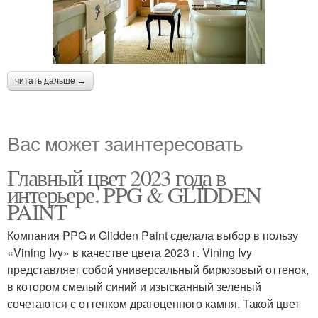
читать дальше →
Вас может заинтересовать
Главный цвет 2023 года в
интерьере. PPG & GLIDDEN
PAINT
Компания PPG и Glidden Paint сделала выбор в пользу
«Vining Ivy» в качестве цвета 2023 г. Vining Ivy
представляет собой универсальный бирюзовый оттенок,
в котором смелый синий и изысканный зеленый
сочетаются с оттенком драгоценного камня. Такой цвет