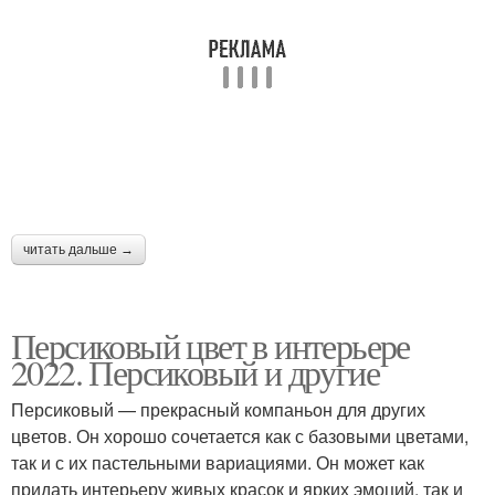
читать дальше →
Персиковый цвет в интерьере
2022. Персиковый и другие
Персиковый — прекрасный компаньон для других
цветов. Он хорошо сочетается как с базовыми цветами,
так и с их пастельными вариациями. Он может как
придать интерьеру живых красок и ярких эмоций, так и