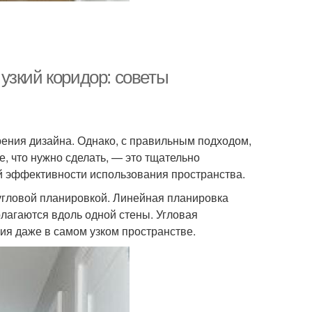
узкий коридор: советы
зрения дизайна. Однако, с правильным подходом,
е, что нужно сделать, — это тщательно
й эффективности использования пространства.
угловой планировкой. Линейная планировка
олагаются вдоль одной стены. Угловая
ия даже в самом узком пространстве.