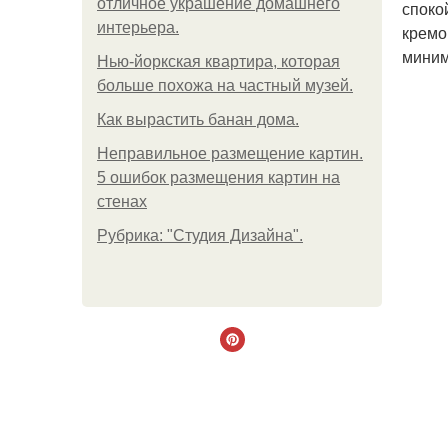
отличное украшение домашнего
споко
интерьера.
кремо
миним
Нью-йоркская квартира, которая
больше похожа на частный музей.
Как вырастить банан дома.
Неправильное размещение картин.
5 ошибок размещения картин на
стенах
Рубрика: "Студия Дизайна".