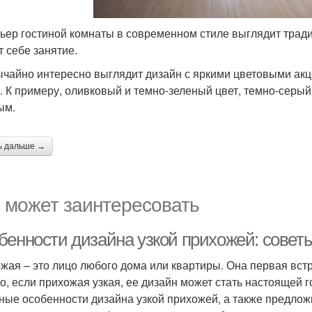
ьер гостиной комнаты в современном стиле выглядит традиц
т себе занятие.
чайно интересно выглядит дизайн с яркими цветовыми акц
. К примеру, оливковый и темно-зеленый цвет, темно-серы
ым.
ь дальше →
 может заинтересовать
бенности дизайна узкой прихожей: совет
жая – это лицо любого дома или квартиры. Она первая встр
о, если прихожая узкая, ее дизайн может стать настоящей 
ные особенности дизайна узкой прихожей, а также предлож