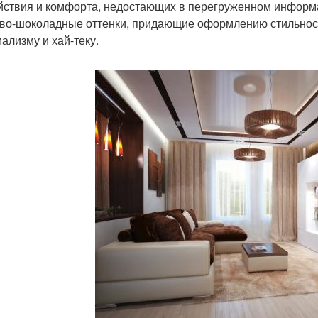
йствия и комфорта, недостающих в перегруженном информа
во-шоколадные оттенки, придающие оформлению стильност
ализму и хай-теку.