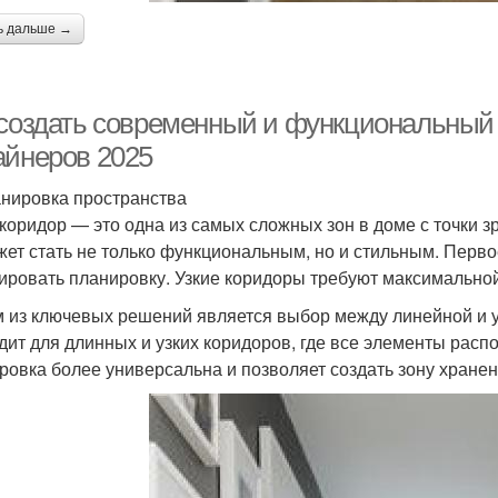
ь дальше →
 создать современный и функциональный 
айнеров 2025
анировка пространства
 коридор — это одна из самых сложных зон в доме с точки 
жет стать не только функциональным, но и стильным. Перво
ировать планировку. Узкие коридоры требуют максимально
 из ключевых решений является выбор между линейной и 
дит для длинных и узких коридоров, где все элементы расп
ровка более универсальна и позволяет создать зону хранен