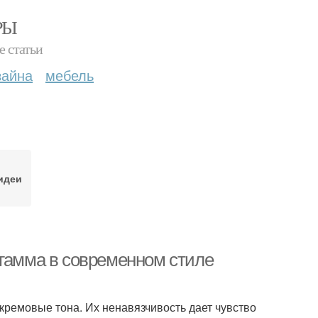
РЫ
е статьи
зайна
мебель
идеи
 гамма в современном стиле
кремовые тона. Их ненавязчивость дает чувство