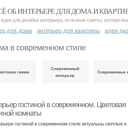
СЁ ОБ ИНТЕРЬЕРЕ ДЛЯ ДОМА И КВАРТИ
идеи для дизайна интерьера, полезные советы, интересны
ер для дома
интерьер для квартиры
идеи ди
ма в современном стиле
Современный
ветовая гамма
Современные 
интерьер
ерьер гостиной в современном. Цветовая
тиной комнаты
ерьере гостиной в современном стиле актуальны светлые и 