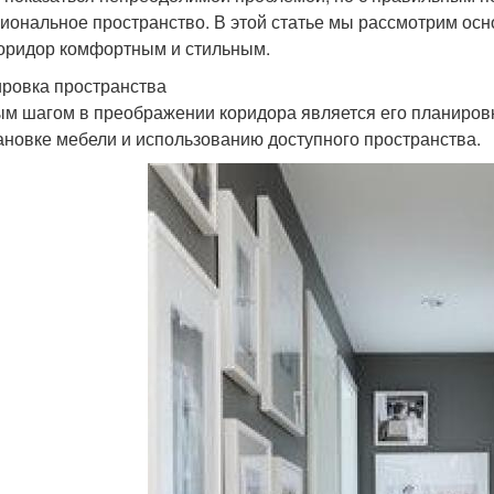
иональное пространство. В этой статье мы рассмотрим осн
оридор комфортным и стильным.
ровка пространства
м шагом в преображении коридора является его планировка
ановке мебели и использованию доступного пространства.