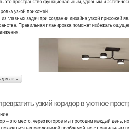
ть это пространство функциональным, удобным и эстетичес
ровка узкой прихожей
 из главных задач при создании дизайна узкой прихожей я
ранства. Правильная планировка поможет избежать ощущен
вижения.
ь дальше →
превратить узкий коридор в уютное прост
ение
ор – это место, через которое мы проходим каждый день, но
 показаться непреодолимой проблемой, но с правильным п