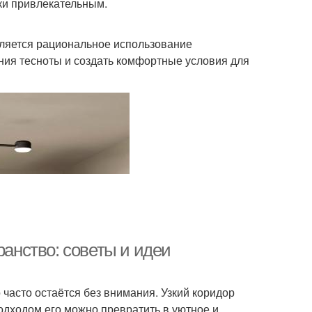
ки привлекательным.
вляется рациональное использование
ия тесноты и создать комфортные условия для
ранство: советы и идеи
 часто остаётся без внимания. Узкий коридор
одходом его можно превратить в уютное и