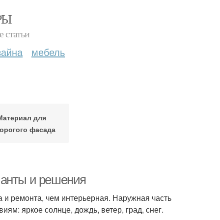
РЫ
е статьи
зайна
мебель
Материал для
орогого фасада
ианты и решения
а и ремонта, чем интерьерная. Наружная часть
м: яркое солнце, дождь, ветер, град, снег.