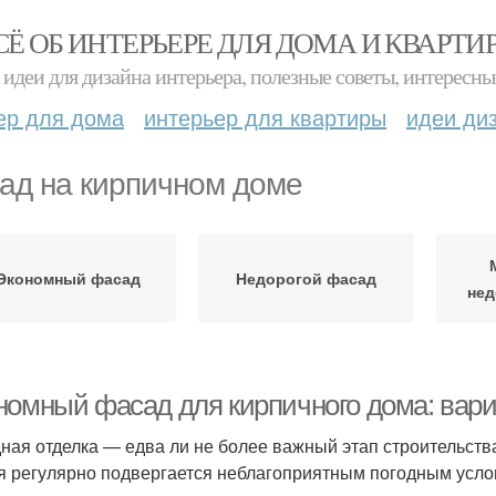
СЁ ОБ ИНТЕРЬЕРЕ ДЛЯ ДОМА И КВАРТИ
идеи для дизайна интерьера, полезные советы, интересны
ер для дома
интерьер для квартиры
идеи ди
ад на кирпичном доме
Экономный фасад
Недорогой фасад
нед
номный фасад для кирпичного дома: вар
ная отделка — едва ли не более важный этап строительств
я регулярно подвергается неблагоприятным погодным условия