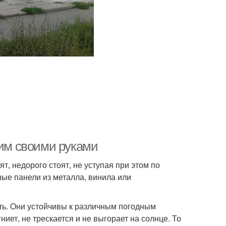
гим своими руками
, недорого стоят, не уступая при этом по
ные панели из металла, винила или
ть. Они устойчивы к различным погодным
ниет, не трескается и не выгорает на солнце. То