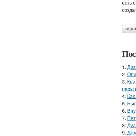
есть 
созда
читат
Пос
1.
Диз
2.
Опи
3.
Ква
пары 
4.
Как
5.
Быв
6.
Впу
7.
Пят
8.
Дуа
9.
Джу