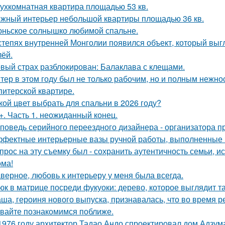
ухкомнатная квартира площадью 53 кв.
жный интерьер небольшой квартиры площадью 36 кв.
ньское солнышко любимой спальне.
степях внутренней Монголии появился объект, который выгл
лёй.
вый страх разблокирован: Балаклава с клещами.
тер в этом году был не только рабочим, но и полным нежно
питерской квартире.
кой цвет выбрать для спальни в 2026 году?
+. Часть 1. неожиданный конец.
поведь серийного переездного дизайнера - организатора п
фектные интерьерные вазы ручной работы, выполненные в
прос на эту съемку был - сохранить аутентичность семьи, и
ома!
верное, любовь к интерьеру у меня была всегда.
юк в матрице посреди фукуоки: дерево, которое выглядит та
ша, героиня нового выпуска, признавалась, что во время р
вайте познакомимся поближе.
1976 году архитектор Тадао Андо спроектировал дом Адзума