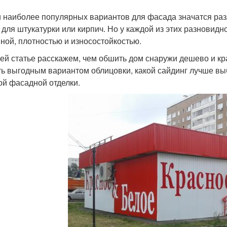
 наиболее популярных вариантов для фасада значатся раз
 для штукатурки или кирпич. Но у каждой из этих разновид
ной, плотностью и износостойкостью.
ей статье расскажем, чем обшить дом снаружи дешево и кр
ть выгодным вариантом облицовки, какой сайдинг лучше выб
ой фасадной отделки.