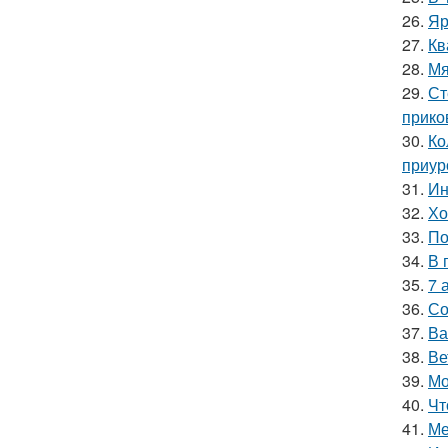
26.
Яр
27.
Кв
28.
Мя
29.
Ст
прико
30.
Ко
приур
31.
Ин
32.
Хо
33.
По
34.
В 
35.
7 
36.
Со
37.
Ва
38.
Ве
39.
Мо
40.
Чт
41.
Ме