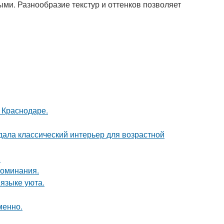
ыми. Разнообразие текстур и оттенков позволяет
в Краснодаре.
дала классический интерьер для возрастной
.
поминания.
 языке уюта.
менно.