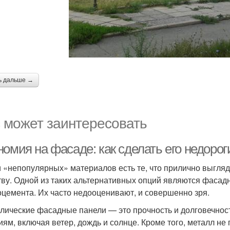
ь дальше →
 может заинтересовать
номия на фасаде: как сделать его недоро
 «непопулярных» материалов есть те, что прилично выглядят
тву. Одной из таких альтернативных опций являются фасад
цемента. Их часто недооценивают, и совершенно зря.
лические фасадные панели — это прочность и долговечнос
иям, включая ветер, дождь и солнце. Кроме того, металл не г