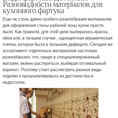
Разновидности материалов для
кухонного фартука
Еще не столь давно особого разнообразия материалов
для оформления стены рабочей зоны кухни просто
было. Как правило, для этой цели выбиралась краска,
обои или, в лучшем случае , одноцветная керамическая
плитка, которая была в большом дефиците. Сегодня же
ассортимент отделочных материалов настолько
разнообразен, что, придя в специализированный
магазин, можно растеряться, выбирая оптимальный
вариант. Поэтому стоит рассмотреть разные виды
отделки и проанализировать их достоинства и
недостатки.