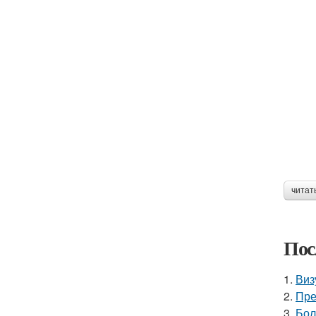
читат
Пос
1.
Виз
2.
Пре
3.
Бол