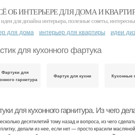
СЁ ОБ ИНТЕРЬЕРЕ ДЛЯ ДОМА И КВАРТИ
идеи для дизайна интерьера, полезные советы, интересны
ер для дома
интерьер для квартиры
идеи ди
стик для кухонного фартука
Фартуки для
Фартук для кухни
Кухонные 
онного гарнитура
уки для кухонного гарнитура. Из чего дел
есколько десятилетий тому назад и вопроса, из чего сделать
 плитку, делали из нее, если нет — просто красили масляно