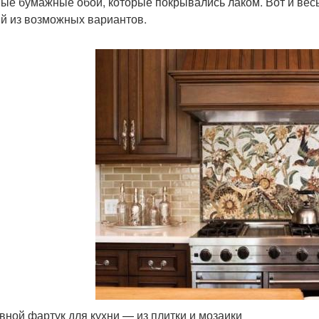
ые бумажные обои, которые покрывались лаком. Вот и весь
й из возможных вариантов.
вной фартук для кухни — из плитки и мозаики