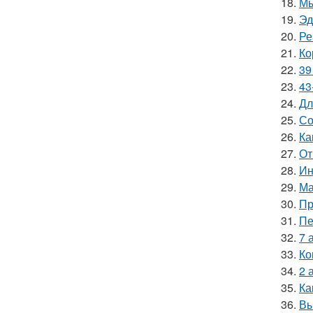
18.
Мы
19.
Эд
20.
Ре
21.
Ко
22.
39
23.
43
24.
Дл
25.
Со
26.
Ка
27.
От
28.
Ин
29.
Ма
30.
Пр
31.
Пе
32.
7 
33.
Ко
34.
2 
35.
Ка
36.
Вы