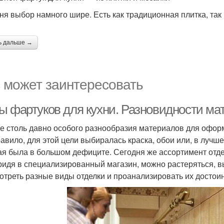
ня выбор намного шире. Есть как традиционная плитка, так 
ь дальше →
 может заинтересовать
ы фартуков для кухни. Разновидности мат
е столь давно особого разнообразия материалов для оформ
равило, для этой цели выбиралась краска, обои или, в лучш
ая была в большом дефиците. Сегодня же ассортимент отд
придя в специализированный магазин, можно растеряться, 
отреть разные виды отделки и проанализировать их достоин