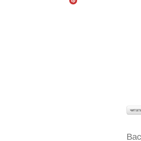
читат
Вас