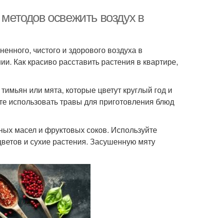
 методов освежить воздух в
енного, чистого и здорового воздуха в
и. Как красиво расставить растения в квартире,
тимьян или мята, которые цветут круглый год и
е использовать травы для приготовления блюд
ных масел и фруктовых соков. Используйте
цветов и сухие растения. Засушенную мяту