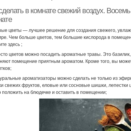
сделать в комнате свежий воздух. Восемь
нате
вые цветы — лучшее решение для создания свежего, увлажн
ире. Чем больше цветов, тем большие кислорода в помещени
те здесь ;
есто цветов можно посадить ароматные травы. Это базилик, 
няют помещение приятным ароматом. Кроме того, вы может
итков;
туральные ароматизаторы можно сделать не только из эфир
ки свежих фруктов, еловые или сосновые шишки, лепестки 
 положить на блюдечке и оставить в помещении;