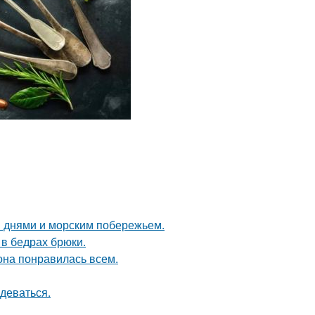
 днями и морским побережьем.
в бедрах брюки.
 она понравилась всем.
деваться.