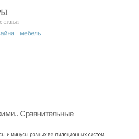
РЫ
е статьи
зайна
мебель
воими.. Сравнительные
юсы и минусы разных вентиляционных систем.