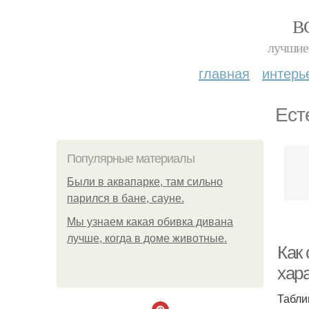
В
лучшие 
главная
интерь
Ест
Популярные материалы
Были в аквапарке, там сильно
парился в бане, сауне.
Мы узнаем какая обивка дивана
лучше, когда в доме животные.
Как
хар
Табли