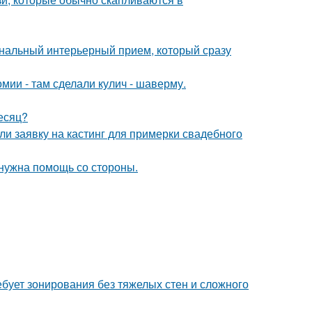
ональный интерьерный прием, который сразу
мии - там сделали кулич - шаверму.
месяц?
ли заявку на кастинг для примерки свадебного
 нужна помощь со стороны.
бует зонирования без тяжелых стен и сложного