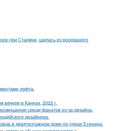
году при Сталине, шилась из роскошного
ементами лофта.
 вечере в Каннах, 2022 г.
возмущения среди фанатов из-за дизайна.
индийского дизайнера.
пожар в девятиэтажном доме по улице Есенина.
зи, которые обычно скапливаются в