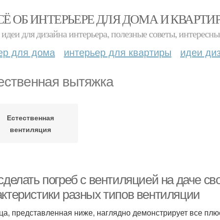
СЁ ОБ ИНТЕРЬЕРЕ ДЛЯ ДОМА И КВАРТИ
идеи для дизайна интерьера, полезные советы, интересны
ер для дома
интерьер для квартиры
идеи ди
ественная вытяжка
Естественная
вентиляция
 сделать погреб с вентиляцией на даче с
актеристики разных типов вентиляции
ца, представленная ниже, наглядно демонстрирует все пл