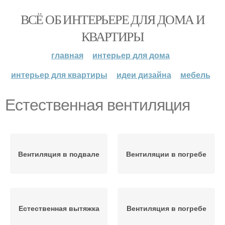
ВСЁ ОБ ИНТЕРЬЕРЕ ДЛЯ ДОМА И
КВАРТИРЫ
главная
интерьер для дома
интерьер для квартиры
идеи дизайна
мебель
Естественная вентиляция
Вентиляция в подвале
Вентиляции в погребе
Естественная вытяжка
Вентиляция в погребе