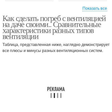
Показать все
Как сделать погреб с вентиляцией
Правильная
Комбинированная
на даче своими.. Сравнительные
вентиляция
вентиляция
характеристики разных типов
вентиляции
Принудительная
Таблица, представленная ниже, наглядно демонстрирует
Трубы для вентиляции
вентиляция
все плюсы и минусы разных вентиляционных систем.