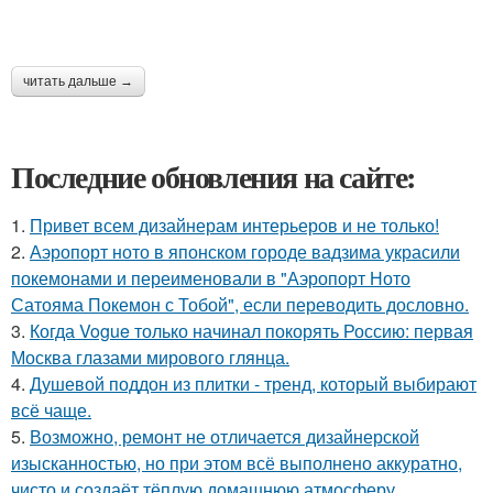
читать дальше →
Последние обновления на сайте:
1.
Привет всем дизайнерам интерьеров и не только!
2.
Аэропорт ното в японском городе вадзима украсили
покемонами и переименовали в "Аэропорт Ното
Сатояма Покемон с Тобой", если переводить дословно.
3.
Когда Vogue только начинал покорять Россию: первая
Москва глазами мирового глянца.
4.
Душевой поддон из плитки - тренд, который выбирают
всё чаще.
5.
Возможно, ремонт не отличается дизайнерской
изысканностью, но при этом всё выполнено аккуратно,
чисто и создаёт тёплую домашнюю атмосферу.