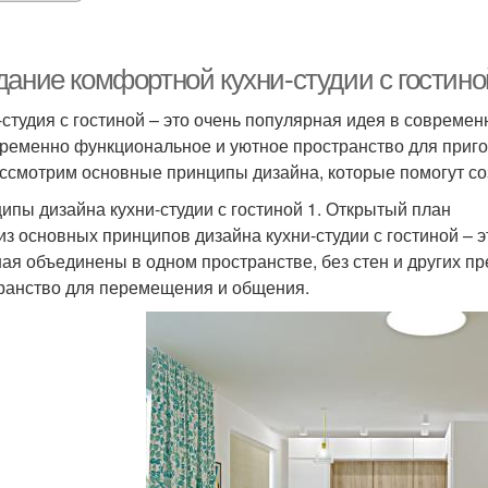
дание комфортной кухни-студии с гостин
-студия с гостиной – это очень популярная идея в совреме
ременно функциональное и уютное пространство для пригот
ссмотрим основные принципы дизайна, которые помогут соз
ипы дизайна кухни-студии с гостиной 1. Открытый план
из основных принципов дизайна кухни-студии с гостиной – эт
ная объединены в одном пространстве, без стен и других пр
ранство для перемещения и общения.