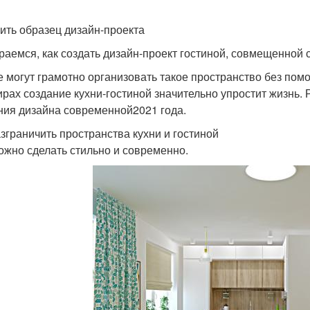
ить образец дизайн-проекта
раемся, как создать дизайн-проект гостиной, совмещенной с
е могут грамотно организовать такое пространство без по
ирах создание кухни-гостиной значительно упростит жизнь.
ния дизайна современной2021 года.
азграничить пространства кухни и гостиной
ожно сделать стильно и современно.