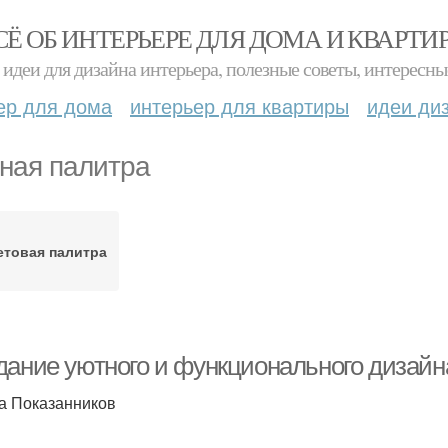
СЁ ОБ ИНТЕРЬЕРЕ ДЛЯ ДОМА И КВАРТИ
идеи для дизайна интерьера, полезные советы, интересны
ер для дома
интерьер для квартиры
идеи ди
ная палитра
етовая палитра
дание уютного и функционального дизайна
а Показанников