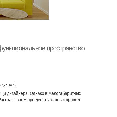
 функциональное пространство
 кухней.
мощи дизайнера. Однако в малогабаритных
 Рассказываем про десять важных правил