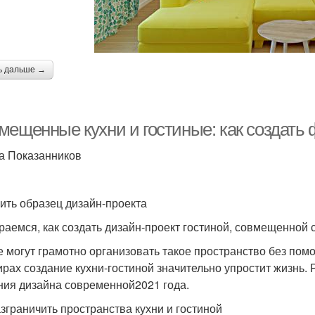
ь дальше →
мещенные кухни и гостиные: как создать
а Показанников
ить образец дизайн-проекта
раемся, как создать дизайн-проект гостиной, совмещенной с
е могут грамотно организовать такое пространство без по
ирах создание кухни-гостиной значительно упростит жизнь.
ния дизайна современной2021 года.
азграничить пространства кухни и гостиной