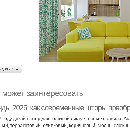
ь дальше →
 может заинтересовать
нды 2025: как современные шторы преобр
5 году дизайн штор для гостиной диктует новые правила. А
ный, терракотовый, оливковый, коричневый. Модны сложны