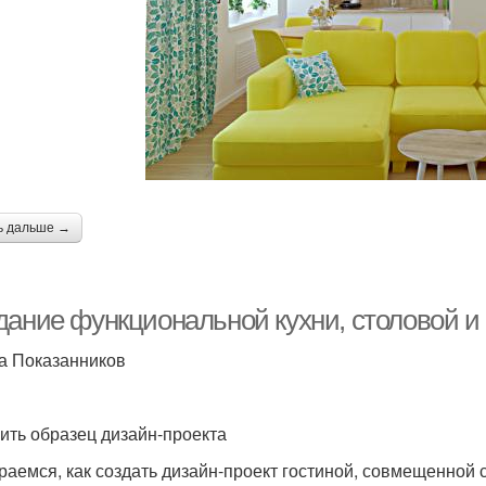
ь дальше →
дание функциональной кухни, столовой и 
а Показанников
ить образец дизайн-проекта
раемся, как создать дизайн-проект гостиной, совмещенной с