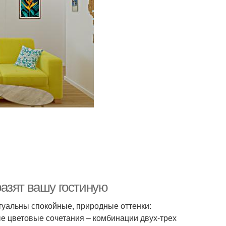
азят вашу гостиную
ктуальны спокойные, природные оттенки:
е цветовые сочетания – комбинации двух-трех