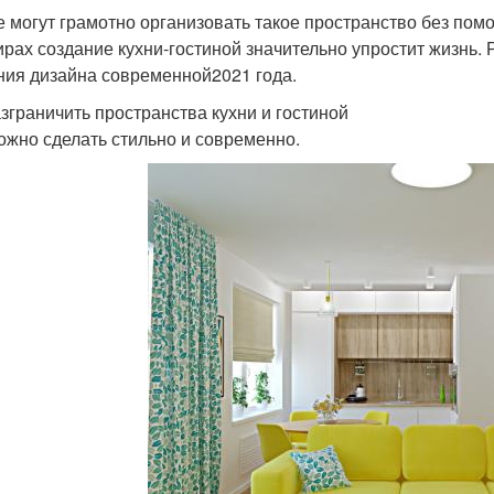
е могут грамотно организовать такое пространство без по
ирах создание кухни-гостиной значительно упростит жизнь.
ния дизайна современной2021 года.
азграничить пространства кухни и гостиной
ожно сделать стильно и современно.