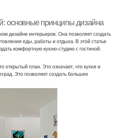
ой: основные принципы дизайна
нном дизайне интерьеров. Она позволяет создать
овления еды, работы и отдыха. В этой статье
дать комфортную кухню-студию с гостиной.
о открытый план. Это означает, что кухня и
еград. Это позволяет создать большее