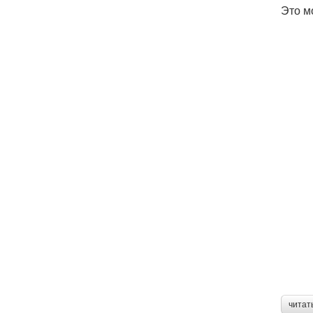
Это м
читат