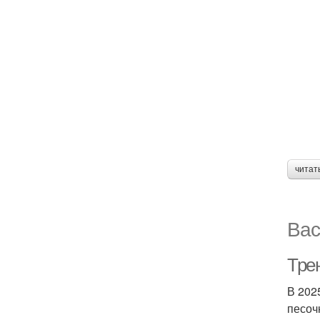
читат
Вас
Тре
В 202
песоч