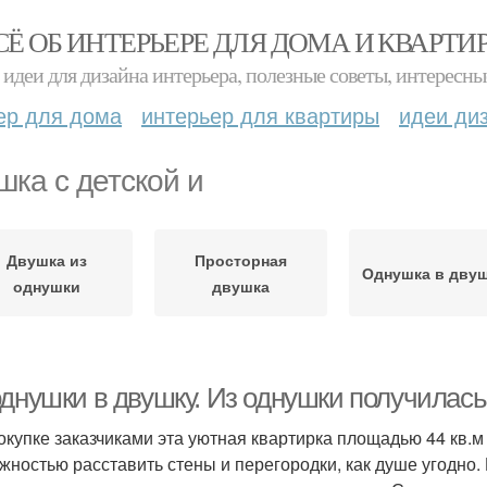
СЁ ОБ ИНТЕРЬЕРЕ ДЛЯ ДОМА И КВАРТИ
идеи для дизайна интерьера, полезные советы, интересны
ер для дома
интерьер для квартиры
идеи ди
шка с детской и
Двушка из
Просторная
Однушка в дву
однушки
двушка
однушки в двушку. Из однушки получилас
окупке заказчиками эта уютная квартирка площадью 44 кв.м
жностью расставить стены и перегородки, как душе угодно.