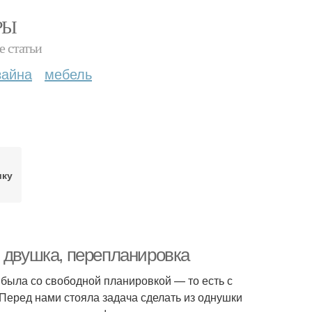
РЫ
е статьи
зайна
мебель
шку
ь двушка, перепланировка
 была со свободной планировкой — то есть с
 Перед нами стояла задача сделать из однушки