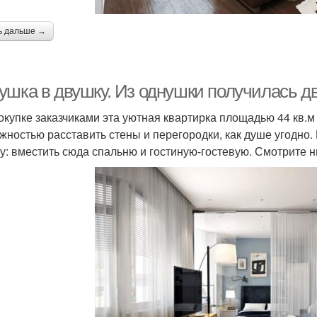
ь дальше →
ушка в двушку. Из однушки получилась д
окупке заказчиками эта уютная квартирка площадью 44 кв.м
жностью расставить стены и перегородки, как душе угодно.
у: вместить сюда спальню и гостиную-гостевую. Смотрите н