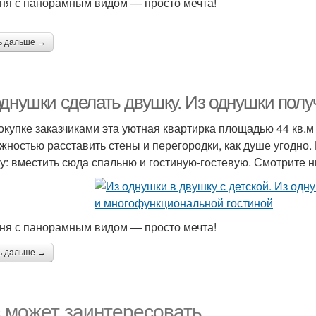
ня с панорамным видом — просто мечта!
ь дальше →
однушки сделать двушку. Из однушки пол
окупке заказчиками эта уютная квартирка площадью 44 кв.м
жностью расставить стены и перегородки, как душе угодно.
у: вместить сюда спальню и гостиную-гостевую. Смотрите н
ня с панорамным видом — просто мечта!
ь дальше →
 может заинтересовать