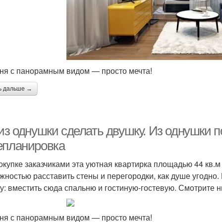
ня с панорамным видом — просто мечта!
ь дальше →
 из однушки сделать двушку. Из однушки 
епланировка
окупке заказчиками эта уютная квартирка площадью 44 кв.м
жностью расставить стены и перегородки, как душе угодно.
у: вместить сюда спальню и гостиную-гостевую. Смотрите н
ня с панорамным видом — просто мечта!