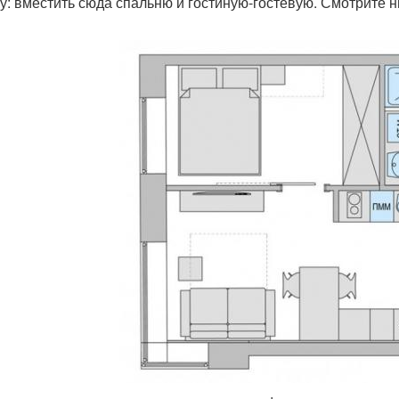
у: вместить сюда спальню и гостиную-гостевую. Смотрите н