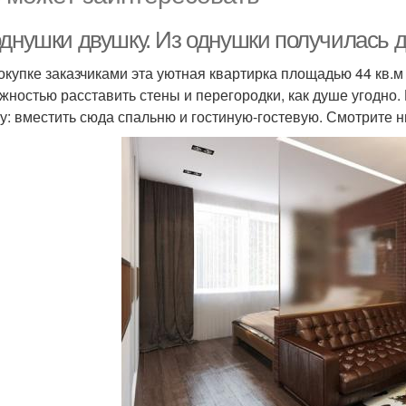
однушки двушку. Из однушки получилась 
окупке заказчиками эта уютная квартирка площадью 44 кв.м
жностью расставить стены и перегородки, как душе угодно.
у: вместить сюда спальню и гостиную-гостевую. Смотрите н