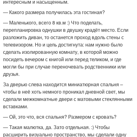
интересным и насыщенным.
— Какого размера получилась эта гостиная?
— Маленького, всего 8 кв.м :) Что поделать,
перепланировка однушки в двушку крадёт место. Если
разложить диван, то останется проход вдоль стены с
телевизором. Но и цель достигнута: нам нужно было
сделать изолированную комнату, в которой можно
посидеть вечером с книгой или перед теликом, и где
могли бы при случае переночевать родственники или
друзья.
За дверью слева находится миниатюрная спальня –
чтобы в неё хоть немного проникал дневной свет, мы
сделали межкомнатные двери с матовыми стеклянными
вставками.
— Ой, это что, вся спальня? Размером с кровать?
— Такая малютка, да. Зато отдельная. :) Чтобы
расширить визуально пространство, мы сделали одну