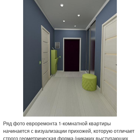
Ряд фото евроремонта 1-комнатной квартиры
начинается с визуализации прихожей, которую отличает
строго геометрическая форма (никаких выступающих