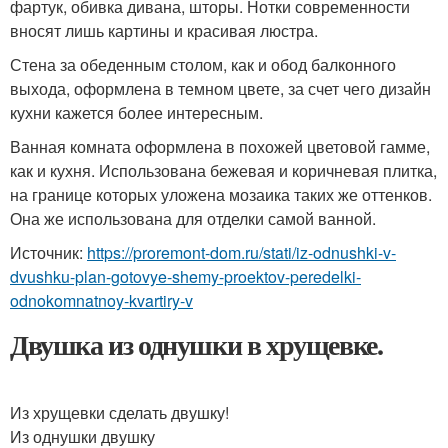
фартук, обивка дивана, шторы. Нотки современности
вносят лишь картины и красивая люстра.
Стена за обеденным столом, как и обод балконного
выхода, оформлена в темном цвете, за счет чего дизайн
кухни кажется более интересным.
Ванная комната оформлена в похожей цветовой гамме,
как и кухня. Использована бежевая и коричневая плитка,
на границе которых уложена мозаика таких же оттенков.
Она же использована для отделки самой ванной.
Источник:
https://proremont-dom.ru/stati/iz-odnushki-v-
dvushku-plan-gotovye-shemy-proektov-peredelki-
odnokomnatnoy-kvartiry-v
Двушка из однушки в хрущевке.
Из хрущевки сделать двушку!
Из однушки двушку