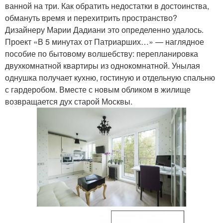
ванной на три. Как обратить недостатки в достоинства,
обмануть время и перехитрить пространство?
Дизайнеру Марии Дадиани это определенно удалось.
Проект «В 5 минутах от Патриарших…» — наглядное
пособие по бытовому волшебству: перепланировка
двухкомнатной квартиры из однокомнатной. Унылая
однушка получает кухню, гостиную и отдельную спальню
с гардеробом. Вместе с новым обликом в жилище
возвращается дух старой Москвы.