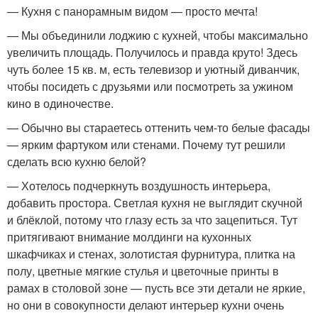
— Кухня с панорамным видом — просто мечта!
— Мы объединили лоджию с кухней, чтобы максимально
увеличить площадь. Получилось и правда круто! Здесь
чуть более 15 кв. м, есть телевизор и уютный диванчик,
чтобы посидеть с друзьями или посмотреть за ужином
кино в одиночестве.
— Обычно вы стараетесь оттенить чем-то белые фасады
— ярким фартуком или стенами. Почему тут решили
сделать всю кухню белой?
— Хотелось подчеркнуть воздушность интерьера,
добавить простора. Светлая кухня не выглядит скучной
и блёклой, потому что глазу есть за что зацепиться. Тут
притягивают внимание молдинги на кухонных
шкафчиках и стенах, золотистая фурнитура, плитка на
полу, цветные мягкие стулья и цветочные принты в
рамах в столовой зоне — пусть все эти детали не яркие,
но они в совокупности делают интерьер кухни очень