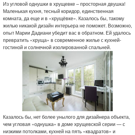
Из угловой однушки в хрущевке – просторная двушка!
Маленькая кухня, тесный коридор, единственная
комната, да еще и в «хрущёвке». Казалось бы, такому
жилью никакой дизайн интерьера не поможет. Возможно,
опыт Марии Дадиани убедит вас в обратном. Ей удалось
превратить «хруща» в современное жилье с кухней-
гостиной и солнечной изолированной спальней.
Казалось бы, нет более унылого для дизайнера объекта,
чем угловая «однушка» в доме хрущевской серии — с
низкими потолками, кухней на пять «квадратов» и