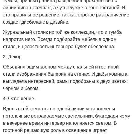
тумбы, причем граница разделения проходит не по
линии диван-стеллаж, а чуть глубже в зоне гостиной. И
это правильное решение, так как строгое разграничение
создаст дисбаланс в дизайне.
Журнальный столик из той же коллекции, что и тумба
напротив него. Всегда подбирайте мебель в одном
стиле, и целостность интерьера будет обеспечена.
3. Декор
Объединяющим звеном между спальней и гостиной
стали изображения балерин на стенах. И дабы комната
выглядела интересней, рамы подобраны в двух цветах:
черном и белом.
4. Освещение
Вдоль всей комнаты по одной линии установлены
потолочные встраиваемые светильники, благодаря чему
в вечернее время интерьер наполняется светом. В
гостиной решающую роль в освещение играет