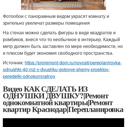
Фотообои с панорамным видом украсят комнату и
зрительно увеличат размеры помещения
На стенах можно сделать фигуры в виде квадратов и
ромбиков, внеся что-то необычное в интерьер. Каждый
метр должен быть заставлен по мере необходимости, но
и плюсом будет экономия свободного пространства.
Источник:
https://proremont-dom.ru/novosti/pereplanirovka-
odnushki-40-m2-v-dvushku-gotovye-shemy-proektov-
peredelki-odnokomnatnoy
Видео КАК СДЕЛАТЬ ИЗ
ОДНУШКИ ДВУШКУ?|Ремонт
однокомнатной квартиры|Ремонт
квартир Краснодар|Перепланировка