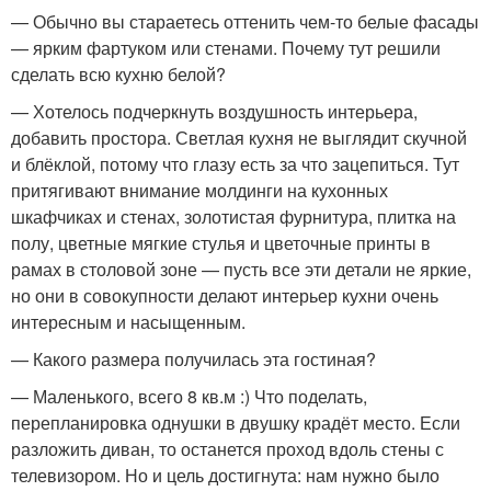
— Обычно вы стараетесь оттенить чем-то белые фасады
— ярким фартуком или стенами. Почему тут решили
сделать всю кухню белой?
— Хотелось подчеркнуть воздушность интерьера,
добавить простора. Светлая кухня не выглядит скучной
и блёклой, потому что глазу есть за что зацепиться. Тут
притягивают внимание молдинги на кухонных
шкафчиках и стенах, золотистая фурнитура, плитка на
полу, цветные мягкие стулья и цветочные принты в
рамах в столовой зоне — пусть все эти детали не яркие,
но они в совокупности делают интерьер кухни очень
интересным и насыщенным.
— Какого размера получилась эта гостиная?
— Маленького, всего 8 кв.м :) Что поделать,
перепланировка однушки в двушку крадёт место. Если
разложить диван, то останется проход вдоль стены с
телевизором. Но и цель достигнута: нам нужно было