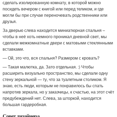
сделать изолированную комнату, в которой можно
посидеть вечером с книгой или перед теликом, и где
могли бы при случае переночевать родственники или
друзья.
За дверью слева находится миниатюрная спальня –
чтобы в неё хоть немного проникал дневной свет, мы
сделали межкомнатные двери с матовыми стеклянными
вставками.
— Ой, это что, вся спальня? Размером с кровать?
— Такая малютка, да. Зато отдельная. :) Чтобы
расширить визуально пространство, мы сделали одну
стену зеркальной — ту, что за туалетным столиком. Я
знаю, есть люди, которым не понравилось бы спать
напротив зеркала, но у заказчицы, к счастью, на этот счёт
предубеждений нет. Слева, за шторкой, находится
большая гардеробная.
Совет дизайнера