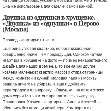
на границе которых уложена мозаика таких же оттенков.
Она же использована для отделки самой ванной.
Двушка из однушки в хрущевке.
«Двушка» из «однушки» в Перово
(Москва)
Площадь квартиры: 31 кв. м
Еще одна угловая квартира, но организованная
совершенно иначе, чем предыдущая. Однокомнатная
квартира в хрущевке на фото — пример нехарактерного
дизайна для наших времен. В то время как другие
хозяева маленьких квартир массово стирают границы
между комнатой и кухней, молодая пара из Москвы
решила ничего не убирать, а еще и добавить
перегородок в планировку. «Однушка» на пятом этаже
дома серии I-515 в итоге превратилась в «двушку».
Планировка. Хозяева квартиры — Анна и Алексей —
обошлись без помощи дизайнера. Комфорт в их