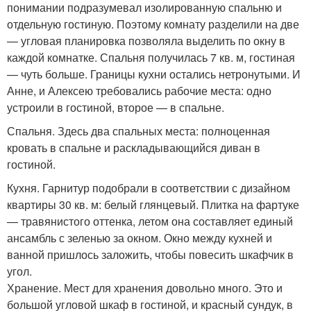
понимании подразумевал изолированную спальню и
отдельную гостиную. Поэтому комнату разделили на две
— угловая планировка позволяла выделить по окну в
каждой комнатке. Спальня получилась 7 кв. м, гостиная
— чуть больше. Границы кухни остались нетронутыми. И
Анне, и Алексею требовались рабочие места: одно
устроили в гостиной, второе — в спальне.
Спальня. Здесь два спальных места: полноценная
кровать в спальне и раскладывающийся диван в
гостиной.
Кухня. Гарнитур подобрали в соответствии с дизайном
квартиры 30 кв. м: белый глянцевый. Плитка на фартуке
— травянистого оттенка, летом она составляет единый
ансамбль с зеленью за окном. Окно между кухней и
ванной пришлось заложить, чтобы повесить шкафчик в
угол.
Хранение. Мест для хранения довольно много. Это и
большой угловой шкаф в гостиной, и красный сундук, в