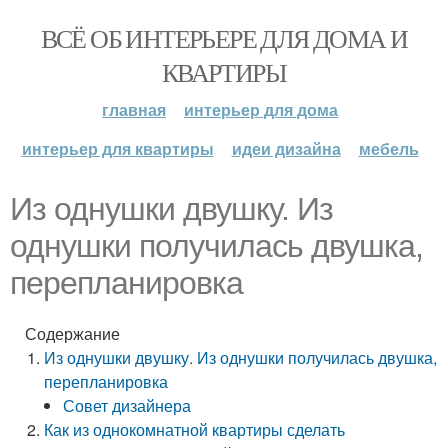
ВСЁ ОБ ИНТЕРЬЕРЕ ДЛЯ ДОМА И
КВАРТИРЫ
главная
интерьер для дома
интерьер для квартиры
идеи дизайна
мебель
Из однушки двушку. Из
однушки получилась двушка,
перепланировка
Содержание
Из однушки двушку. Из однушки получилась двушка,
перепланировка
Совет дизайнера
Как из однокомнатной квартиры сделать