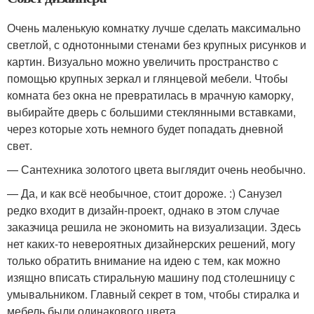
Очень маленькую комнатку лучше сделать максимально
светлой, с однотонными стенами без крупных рисунков и
картин. Визуально можно увеличить пространство с
помощью крупных зеркал и глянцевой мебели. Чтобы
комната без окна не превратилась в мрачную каморку,
выбирайте дверь с большими стеклянными вставками,
через которые хоть немного будет попадать дневной
свет.
— Сантехника золотого цвета выглядит очень необычно.
— Да, и как всё необычное, стоит дороже. :) Санузел
редко входит в дизайн-проект, однако в этом случае
заказчица решила не экономить на визуализации. Здесь
нет каких-то невероятных дизайнерских решений, могу
только обратить внимание на идею с тем, как можно
изящно вписать стиральную машину под столешницу с
умывальником. Главный секрет в том, чтобы стиралка и
мебель были одинакового цвета.