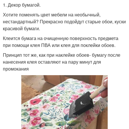
1. Декор бумагой.
Хотите поменять цвет мебели на необычный,
нестандартный? Прекрасно подойдут старые обои, куски
красивой бумаги.
Клеится бумага на очищенную поверхность предмета
при помощи клея ПВА или клея для поклейки обоев.
Принцип тот же, как при наклейке обоев- бумагу после
нанесения клея оставляют на пару минут для
промокания