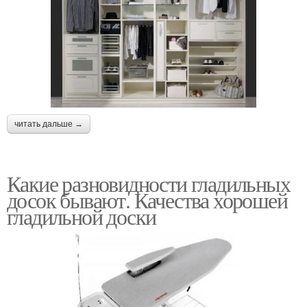
читать дальше →
Какие разновидности гладильных
досок бывают. Качества хорошей
гладильной доски