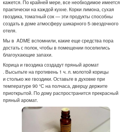
кажется. По крайней мере, все необходимое имеется
практически на каждой кухне. Корки лимона, сухая
гвоздика, томатный сок — эти продукты способны
создать в доме атмосферу шикарного 5-звездочного
отеля.
Мы в ADME вспомнили, какие еще средства пора
достать с полок, чтобы в помещении поселились
благоухающие запахи.
Корица и гвоздика создадут пряный аромат
. Высыпьте на противень 1 ч. л. молотой корицы
и столько же гвоздики. Оставьте в духовке при
температуре 90 °С на полчаса, дверцу держите
приоткрытой. По дому распространится прекрасный
пряный аромат.