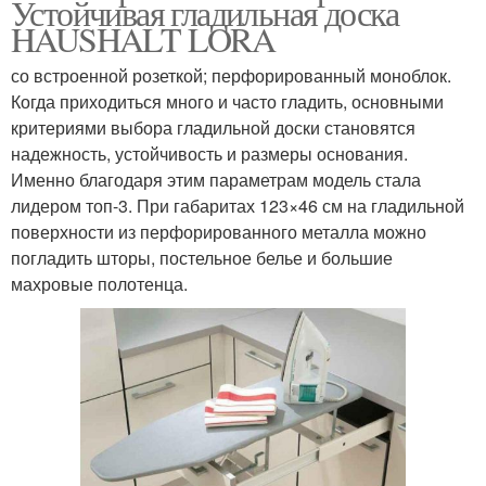
Устойчивая гладильная доска
HAUSHALT LORA
со встроенной розеткой; перфорированный моноблок.
Когда приходиться много и часто гладить, основными
критериями выбора гладильной доски становятся
надежность, устойчивость и размеры основания.
Именно благодаря этим параметрам модель стала
лидером топ-3. При габаритах 123×46 см на гладильной
поверхности из перфорированного металла можно
погладить шторы, постельное белье и большие
махровые полотенца.