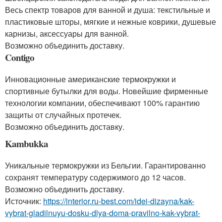
Весь спектр товаров для ванной и душа: текстильные и
пластиковые шторы, мягкие и нежные коврики, душевые
карнизы, аксессуары для ванной.
Возможно объединить доставку.
Contigo
Инновационные американские термокружки и
спортивные бутылки для воды. Новейшие фирменные
технологии компании, обеспечивают 100% гарантию
защиты от случайных протечек.
Возможно объединить доставку.
Kambukka
Уникальные термокружки из Бельгии. Гарантированно
сохранят температуру содержимого до 12 часов.
Возможно объединить доставку.
Источник:
https://interior.ru-best.com/idei-dizayna/kak-
vybrat-gladilnuyu-dosku-dlya-doma-pravilno-kak-vybrat-