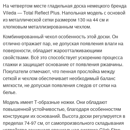
На четвертом месте гладильная доска немецкого бренда
Vileda — Total Reflect Plus. Напольная модель с основой
из металлической сетки размером 130 на 44 см и
хлопковым металлизированным чехлом.
Комбинированный чехол особенность этой доски. Он
отлично отражает пар, не допуская появления влаги на
поверхности, обладает жароотталкивающими
свойствами. Всё это способствует ускорению процесса
глажки и защищает основание от появления ржавчины.
Покупатели отмечают, что пенная прослойка между
сеткой и чехлом обеспечивает необходимый баланс
мягкости, не допуская появления следов от сетки на
белье.
Модель имеет Т-образные ножки. Они обладают
повышенной устойчивостью, благодаря особенностям
конструкции их оснований. Высота доски регулируется в
пределах 74-97 см, от самопроизвольного складывания
устройство защищает специальная система Click Stop.