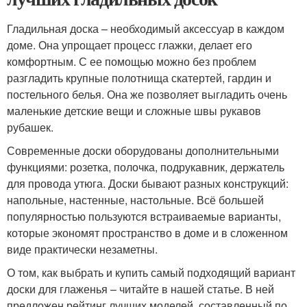
Гладильная доска – необходимый аксессуар в каждом
доме. Она упрощает процесс глажки, делает его
комфортным. С ее помощью можно без проблем
разгладить крупные полотнища скатертей, гардин и
постельного белья. Она же позволяет выгладить очень
маленькие детские вещи и сложные швы рукавов
рубашек.
Современные доски оборудованы дополнительными
функциями: розетка, полочка, подрукавник, держатель
для провода утюга. Доски бывают разных конструкций:
напольные, настенные, настольные. Всё большей
популярностью пользуются встраиваемые варианты,
которые экономят пространство в доме и в сложенном
виде практически незаметны.
О том, как выбрать и купить самый подходящий вариант
доски для глаженья – читайте в нашей статье. В ней
предложен рейтинг лучших моделей, составленный по