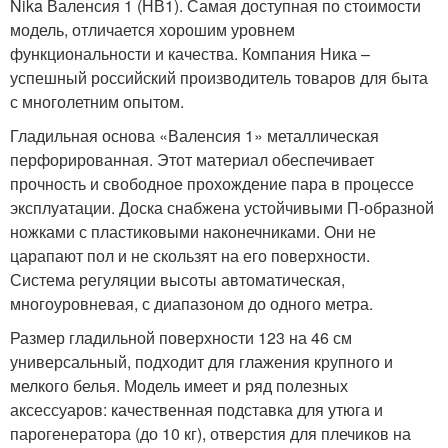
Nika Валенсия 1 (НВ1). Самая доступная по стоимости
модель, отличается хорошим уровнем
функциональности и качества. Компания Ника –
успешный российский производитель товаров для быта
с многолетним опытом.
Гладильная основа «Валенсия 1» металлическая
перфорированная. Этот материал обеспечивает
прочность и свободное прохождение пара в процессе
эксплуатации. Доска снабжена устойчивыми П-образной
ножками с пластиковыми наконечниками. Они не
царапают пол и не скользят на его поверхности.
Система регуляции высоты автоматическая,
многоуровневая, с диапазоном до одного метра.
Размер гладильной поверхности 123 на 46 см
универсальный, подходит для глажения крупного и
мелкого белья. Модель имеет и ряд полезных
аксессуаров: качественная подставка для утюга и
парогенератора (до 10 кг), отверстия для плечиков на