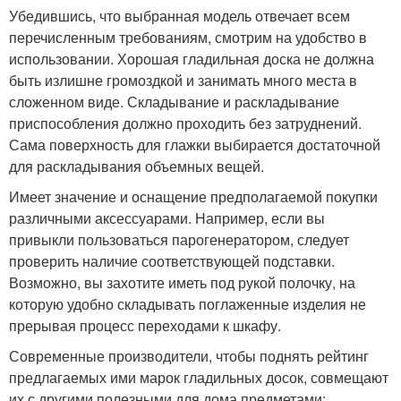
Убедившись, что выбранная модель отвечает всем
перечисленным требованиям, смотрим на удобство в
использовании. Хорошая гладильная доска не должна
быть излишне громоздкой и занимать много места в
сложенном виде. Складывание и раскладывание
приспособления должно проходить без затруднений.
Сама поверхность для глажки выбирается достаточной
для раскладывания объемных вещей.
Имеет значение и оснащение предполагаемой покупки
различными аксессуарами. Например, если вы
привыкли пользоваться парогенератором, следует
проверить наличие соответствующей подставки.
Возможно, вы захотите иметь под рукой полочку, на
которую удобно складывать поглаженные изделия не
прерывая процесс переходами к шкафу.
Современные производители, чтобы поднять рейтинг
предлагаемых ими марок гладильных досок, совмещают
их с другими полезными для дома предметами: