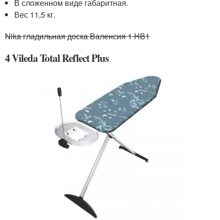
В сложенном виде габаритная.
Вес 11,5 кг.
Nika гладильная доска Валенсия 1 НВ1
4 Vileda Total Reflect Plus