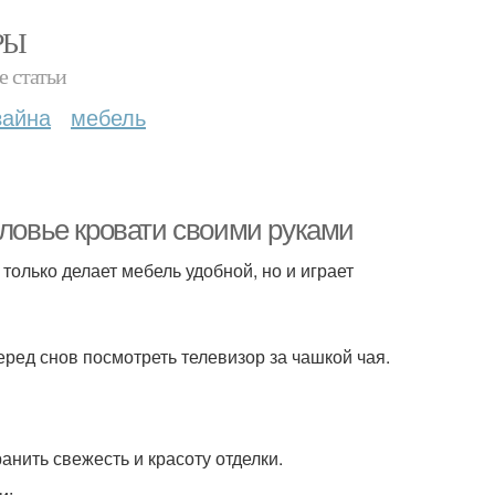
РЫ
е статьи
зайна
мебель
оловье кровати своими руками
только делает мебель удобной, но и играет
ред снов посмотреть телевизор за чашкой чая.
анить свежесть и красоту отделки.