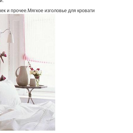
и:
шек и прочее.Мягкое изголовье для кровати