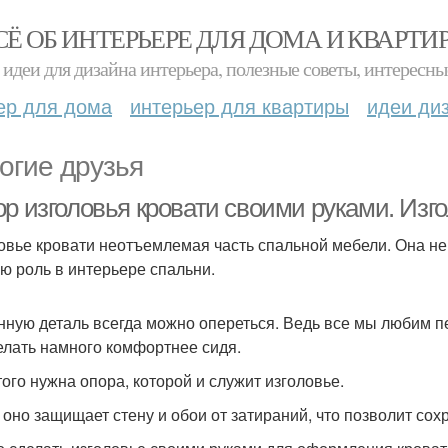
СЁ ОБ ИНТЕРЬЕРЕ ДЛЯ ДОМА И КВАРТИ
идеи для дизайна интерьера, полезные советы, интересны
ер для дома
интерьер для квартиры
идеи ди
огие друзья
ор изголовья кровати своими руками. Изг
овье кровати неотъемлемая часть спальной мебели. Она не 
ю роль в интерьере спальни.
нную деталь всегда можно опереться. Ведь все мы любим пе
елать намного комфортнее сидя.
того нужна опора, которой и служит изголовье.
 оно защищает стену и обои от затираний, что позволит сохр