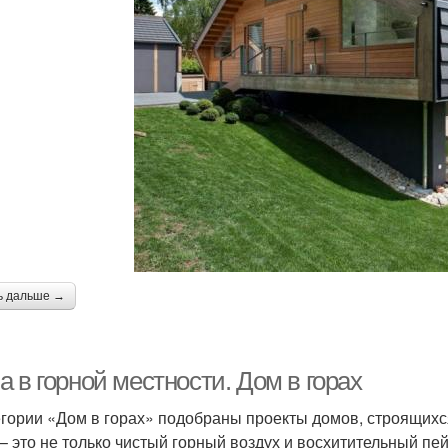
ь дальше →
 в горной местности. Дом в горах
егории «Дом в горах» подобраны проекты домов, строящихс
 – это не только чистый горный воздух и восхитительный пе