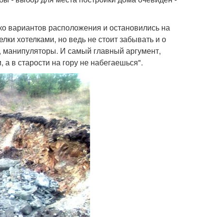
ько вариантов расположения и остановились на
елки хотелками, но ведь не стоит забывать и о
ки, манипуляторы. И самый главный аргумент,
 а в старости на гору не набегаешься".