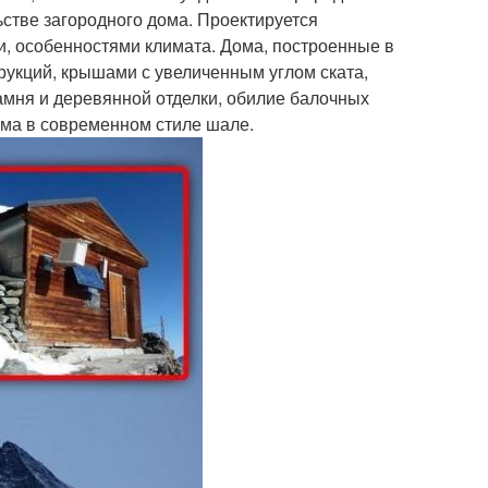
ьстве загородного дома. Проектируется
, особенностями климата. Дома, построенные в
рукций, крышами с увеличенным углом ската,
амня и деревянной отделки, обилие балочных
ма в современном стиле шале.