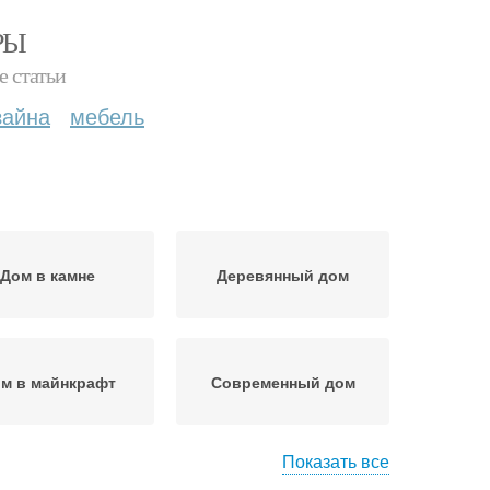
РЫ
е статьи
зайна
мебель
Дом в камне
Деревянный дом
м в майнкрафт
Современный дом
Показать все