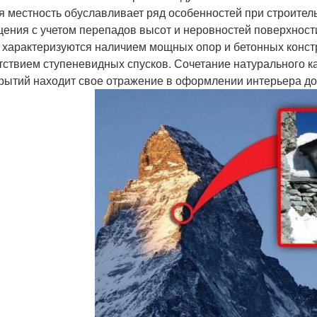
я местность обуславливает ряд особенностей при строител
ения с учетом перепадов высот и неровностей поверхности
, характеризуются наличием мощных опор и бетонных конст
тствием ступеневидных спусков. Сочетание натурального к
рытий находит свое отражение в оформлении интерьера до