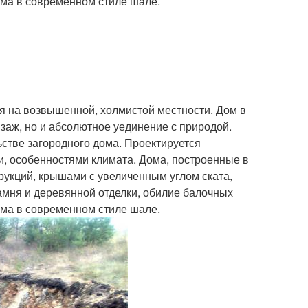
ма в современном стиле шале.
я на возвышенной, холмистой местности. Дом в
йзаж, но и абсолютное уединение с природой.
ьстве загородного дома. Проектируется
, особенностями климата. Дома, построенные в
рукций, крышами с увеличенным углом ската,
амня и деревянной отделки, обилие балочных
ма в современном стиле шале.