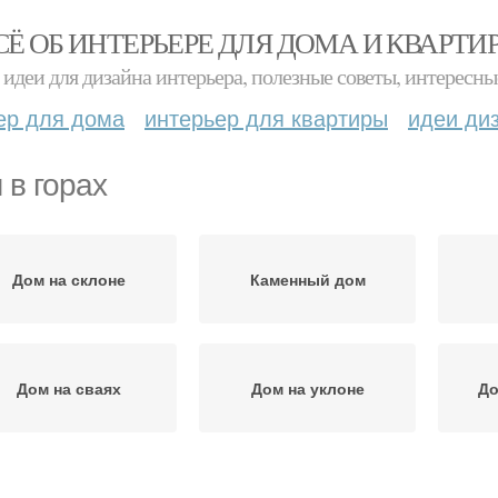
СЁ ОБ ИНТЕРЬЕРЕ ДЛЯ ДОМА И КВАРТИ
идеи для дизайна интерьера, полезные советы, интересны
ер для дома
интерьер для квартиры
идеи ди
 в горах
Дом на склоне
Каменный дом
Дом на сваях
Дом на уклоне
До