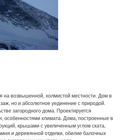
я на возвышенной, холмистой местности. Дом в
йзаж, но и абсолютное уединение с природой.
ьстве загородного дома. Проектируется
, особенностями климата. Дома, построенные в
рукций, крышами с увеличенным углом ската,
амня и деревянной отделки, обилие балочных