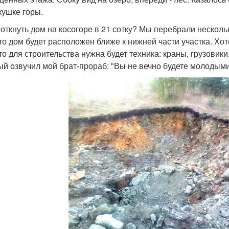
кушке горы.
воткнуть дом на косогоре в 21 сотку? Мы перебрали нескол
что дом будет расположен ближе к нижней части участка. Хот
что для строительства нужна будет техника: краны, грузови
ый озвучил мой брат-прораб: "Вы не вечно будете молодыми,