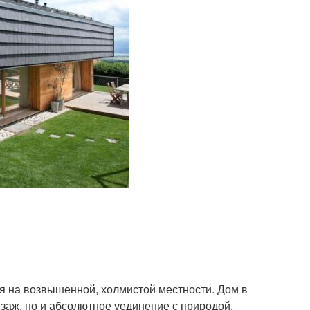
я на возвышенной, холмистой местности. Дом в
йзаж, но и абсолютное уединение с природой.