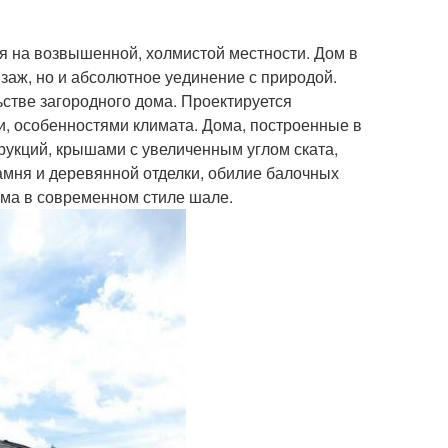
я на возвышенной, холмистой местности. Дом в
йзаж, но и абсолютное уединение с природой.
ьстве загородного дома. Проектируется
, особенностями климата. Дома, построенные в
рукций, крышами с увеличенным углом ската,
амня и деревянной отделки, обилие балочных
ма в современном стиле шале.