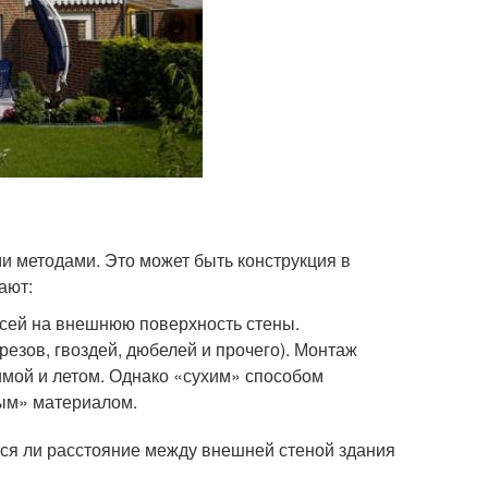
и методами. Это может быть конструкция в
ают:
сей на внешнюю поверхность стены.
езов, гвоздей, дюбелей и прочего). Монтаж
имой и летом. Однако «сухим» способом
рым» материалом.
тся ли расстояние между внешней стеной здания