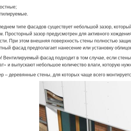
остные;
тилируемые.
леднем типе фасадов существует небольшой зазор, который
м. Просторный зазор предусмотрен для активного хождения
сти. При этом внешняя поверхность стены полностью защи
тный фасад предполагает нанесение или установку облицов
! Вентилируемый фасад подходит в том случае, если стен
т» и выпускают небольшое количество влаги, которую нужно
р – деревянные стены, для которых чаще всего монтирует