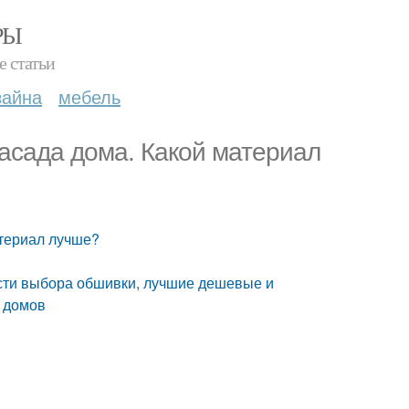
РЫ
е статьи
зайна
мебель
асада дома. Какой материал
атериал лучше?
сти выбора обшивки, лучшие дешевые и
х домов