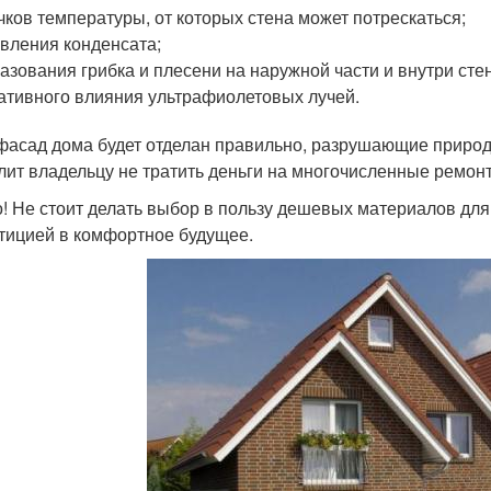
чков температуры, от которых стена может потрескаться;
вления конденсата;
азования грибка и плесени на наружной части и внутри сте
ативного влияния ультрафиолетовых лучей.
фасад дома будет отделан правильно, разрушающие природ
лит владельцу не тратить деньги на многочисленные ремон
! Не стоит делать выбор в пользу дешевых материалов для
тицией в комфортное будущее.