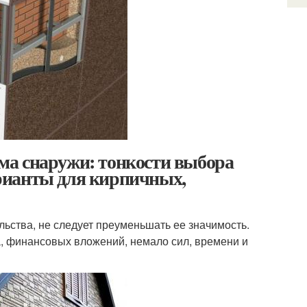
ма снаружи: тонкости выбора
рианты для кирпичных,
ьства, не следует преуменьшать ее значимость.
, финансовых вложений, немало сил, времени и