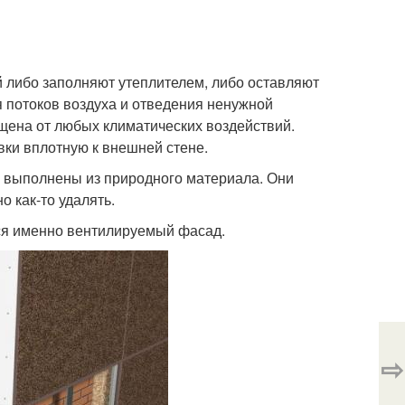
 либо заполняют утеплителем, либо оставляют
 потоков воздуха и отведения ненужной
щена от любых климатических воздействий.
ки вплотную к внешней стене.
ы выполнены из природного материала. Они
 как-то удалять.
ся именно вентилируемый фасад.
⇨