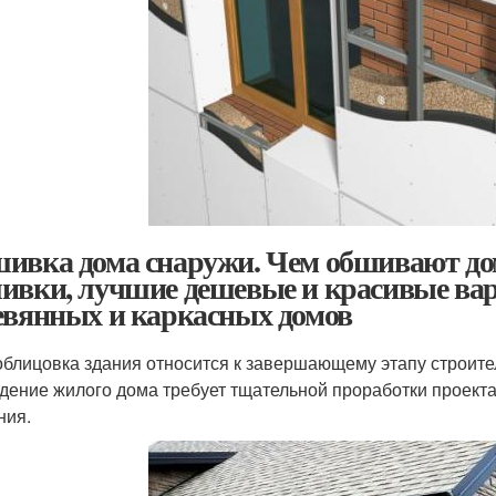
ивка дома снаружи. Чем обшивают до
ивки, лучшие дешевые и красивые ва
евянных и каркасных домов
облицовка здания относится к завершающему этапу строител
дение жилого дома требует тщательной проработки проекта
ния.