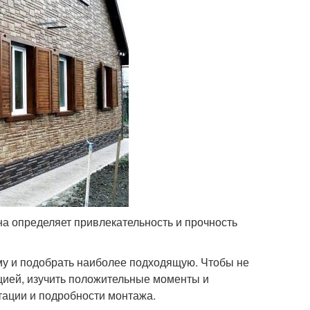
на определяет привлекательность и прочность
му и подобрать наиболее подходящую. Чтобы не
цией, изучить положительные моменты и
тации и подробности монтажа.