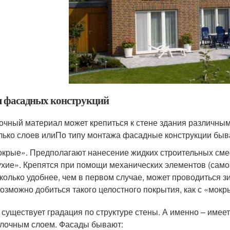
 фасадных конструкций
очный материал может крепиться к стене здания различным
лько слоев илиПо типу монтажа фасадные конструкции быв
крые». Предполагают нанесение жидких строительных сме
хие». Крепятся при помощи механических элементов (самор
колько удобнее, чем в первом случае, может проводиться з
озможно добиться такого целостного покрытия, как с «мок
 существует градация по структуре стены. А именно – имее
елочным слоем. Фасады бывают: