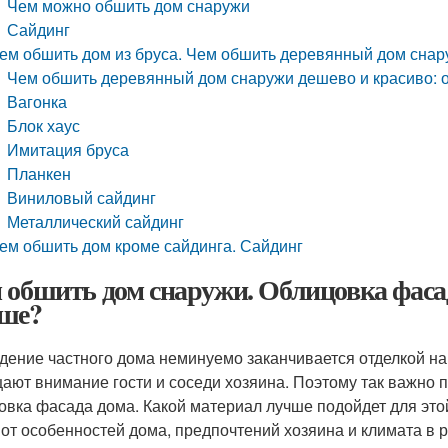
Чем можно обшить дом снаружи
Сайдинг
ем обшить дом из бруса. Чем обшить деревянный дом снар
Чем обшить деревянный дом снаружи дешево и красиво: о
Вагонка
Блок хаус
Имитация бруса
Планкен
Виниловый сайдинг
Металлический сайдинг
ем обшить дом кроме сайдинга. Сайдинг
 обшить дом снаружи. Облицовка фаса
ше?
дение частного дома неминуемо заканчивается отделкой нар
ают внимание гости и соседи хозяина. Поэтому так важно п
овка фасада дома. Какой материал лучше подойдет для этой
 от особенностей дома, предпочтений хозяина и климата в р