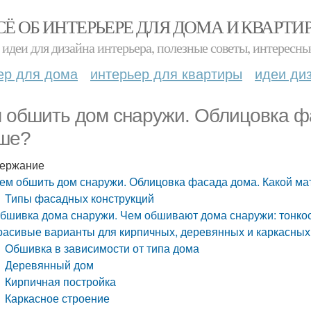
СЁ ОБ ИНТЕРЬЕРЕ ДЛЯ ДОМА И КВАРТИ
идеи для дизайна интерьера, полезные советы, интересны
ер для дома
интерьер для квартиры
идеи ди
 обшить дом снаружи. Облицовка ф
ше?
ержание
ем обшить дом снаружи. Облицовка фасада дома. Какой м
Типы фасадных конструкций
бшивка дома снаружи. Чем обшивают дома снаружи: тонко
расивые варианты для кирпичных, деревянных и каркасны
Обшивка в зависимости от типа дома
Деревянный дом
Кирпичная постройка
Каркасное строение