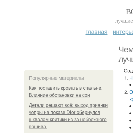
В
лучшие 
главная
интерь
Чем
луч
Сод
Ч
Популярные материалы
Как поставить кровать в спальне.
О
Влияние обстановки на сон
к
Детали решают всё: выход приянки
чопры на показе Dior обернулся
шквалом критики из-за небрежного
пошива.