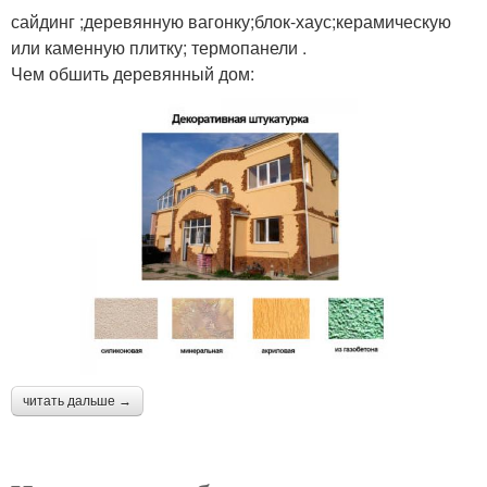
сайдинг ;деревянную вагонку;блок-хаус;керамическую
или каменную плитку; термопанели .
Чем обшить деревянный дом:
читать дальше →