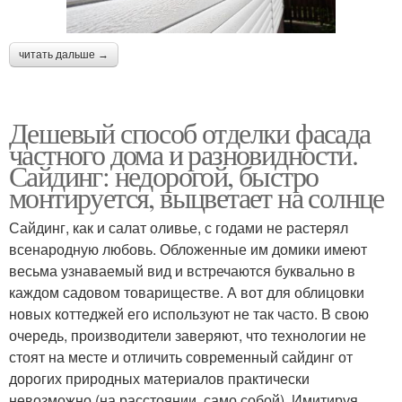
читать дальше →
Дешевый способ отделки фасада
частного дома и разновидности.
Сайдинг: недорогой, быстро
монтируется, выцветает на солнце
Сайдинг, как и салат оливье, с годами не растерял
всенародную любовь. Обложенные им домики имеют
весьма узнаваемый вид и встречаются буквально в
каждом садовом товариществе. А вот для облицовки
новых коттеджей его используют не так часто. В свою
очередь, производители заверяют, что технологии не
стоят на месте и отличить современный сайдинг от
дорогих природных материалов практически
невозможно (на расстоянии, само собой). Имитируя