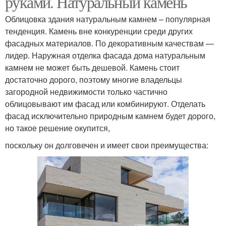
руками. Натуральный камень
Облицовка здания натуральным камнем – популярная
тенденция. Камень вне конкуренции среди других
фасадных материалов. По декоративным качествам —
лидер. Наружная отделка фасада дома натуральным
камнем не может быть дешевой. Камень стоит
достаточно дорого, поэтому многие владельцы
загородной недвижимости только частично
облицовывают им фасад или комбинируют. Отделать
фасад исключительно природным камнем будет дорого,
но такое решение окупится,
поскольку он долговечен и имеет свои преимущества: