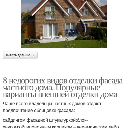
читать дальше →
8 недорогих видов отделки фасада
частного дома. Популярные
варианты внешней отделки дома
Чаще всего владельцы частных домов отдают
предпочтение облицовке фасада:
сайдингом;фасадной штукатуркой;блок-
хаусом;облицовочным кирпичом – керамическим либо