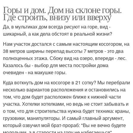
Горы и дом. Дом на склоне горы.
Где строить, внизу или вверху
Да, в мультиках дом всегда рисуют на горе, вид -
шикарный, а как дела обстоят в реальной жизни?
Нам участок достался с самым настоящим косогором, на
38 метров ширины перепад высоты 7 метров - это два
полноценных этажа. Сбоку вид на озеро, впереди - лес.
Казалось бы - выбор для места постройки дома
очевиден - на макушке горы.
Куда воткнуть дом на косогоре в 21 сотку? Мы перебрали
несколько вариантов расположения и остановились на
том, что дом будет расположен ближе к нижней части
участка. Хотелки хотелками, но ведь не стоит забывать и
о том, что для строительства нужна будет техника: краны,
грузовики, манипуляторы. И самый главный аргумент,
который озвучил мой брат-прораб: "Вы не вечно будете
молодыми, а в старости на гору не набегаешься".