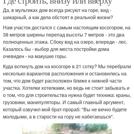
Да, в мультиках дом всегда рисуют на горе, вид -
шикарный, а как дела обстоят в реальной жизни?
Нам участок достался с самым настоящим косогором, на
38 метров ширины перепад высоты 7 метров - это два
полноценных этажа. Сбоку вид на озеро, впереди - лес.
Казалось бы - выбор для места постройки дома
очевиден - на макушке горы.
Куда воткнуть дом на косогоре в 21 сотку? Мы перебрали
несколько вариантов расположения и остановились на
том, что дом будет расположен ближе к нижней части
участка. Хотелки хотелками, но ведь не стоит забывать и
о том, что для строительства нужна будет техника: краны,
грузовики, манипуляторы. И самый главный аргумент,
который озвучил мой брат-прораб: "Вы не вечно будете
молодыми, а в старости на гору не набегаешься".