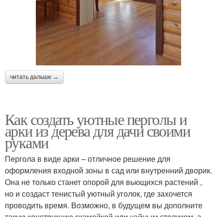
читать дальше →
Как создать уютные перголы и
арки из дерева для дачи своими
руками
Пергола в виде арки – отличное решение для
оформления входной зоны в сад или внутренний дворик.
Она не только станет опорой для вьющихся растений ,
но и создаст тенистый уютный уголок, где захочется
проводить время. Возможно, в будущем вы дополните
такую конструкцию скамейкой или чайным столиком, а