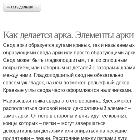
читать дальше →
Как делается арка. Элементы арки
Свод арки образуется дугами кривых, так и называемых
образующими свода арки или просто образующими арки.
Свод может быть гладкоподшитым, т.е. со сплошным
покрытием, или наборным из деталей с зазорами/швами
между ними. Гладкоподшитый свод не обязательно
совсем уж гладок, на нем возможен рельефный декор.
Краевые углы свода часто оформляются наличниками.
Наивысшая точка свода это его вершина. Здесь может
располагаться силовой и/или декоративный элемент –
замок арки. От него в стороны и вниз идут ее крылья,
концы которых – пятки – могут завершаться
декоративными деталями или опираться на несущие
подпятники – лежни. Расстояние между пятками дуги