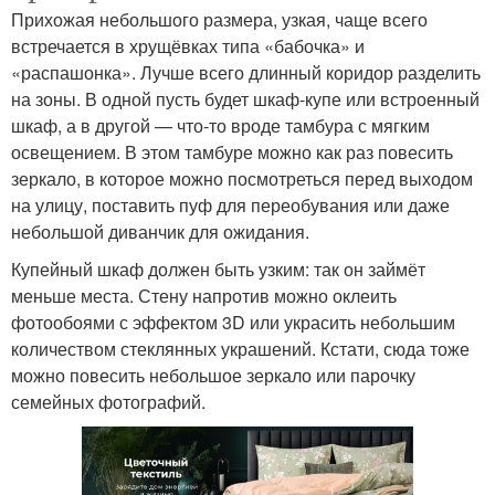
Прихожая небольшого размера, узкая, чаще всего
встречается в хрущёвках типа «бабочка» и
«распашонка». Лучше всего длинный коридор разделить
на зоны. В одной пусть будет шкаф-купе или встроенный
шкаф, а в другой — что-то вроде тамбура с мягким
освещением. В этом тамбуре можно как раз повесить
зеркало, в которое можно посмотреться перед выходом
на улицу, поставить пуф для переобувания или даже
небольшой диванчик для ожидания.
Купейный шкаф должен быть узким: так он займёт
меньше места. Стену напротив можно оклеить
фотообоями с эффектом 3D или украсить небольшим
количеством стеклянных украшений. Кстати, сюда тоже
можно повесить небольшое зеркало или парочку
семейных фотографий.