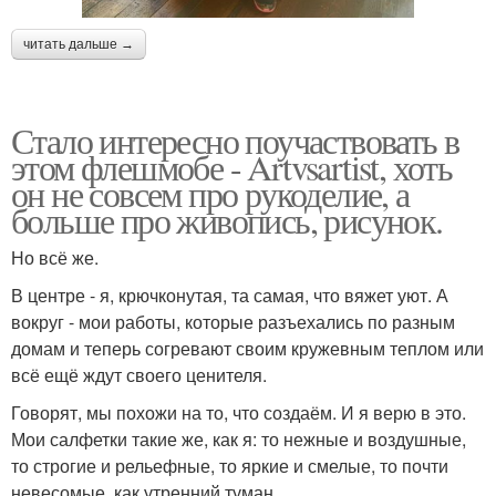
читать дальше →
Стало интересно поучаствовать в
этом флешмобе - Artvsartist, хоть
он не совсем про рукоделие, а
больше про живопись, рисунок.
Но всё же.
В центре - я, крючконутая, та самая, что вяжет уют. А
вокруг - мои работы, которые разъехались по разным
домам и теперь согревают своим кружевным теплом или
всё ещё ждут своего ценителя.
Говорят, мы похожи на то, что создаём. И я верю в это.
Мои салфетки такие же, как я: то нежные и воздушные,
то строгие и рельефные, то яркие и смелые, то почти
невесомые, как утренний туман.