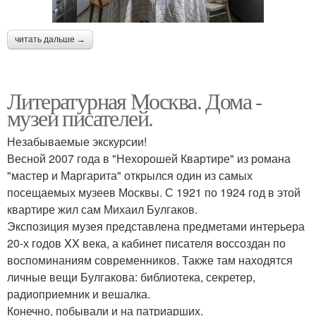
читать дальше →
Литературная Москва. Дома -
музеи писателей.
Незабываемые экскурсии!
Весной 2007 года в "Нехорошей Квартире" из романа
"мастер и Маргарита" открылся один из самых
посещаемых музеев Москвы. С 1921 по 1924 год в этой
квартире жил сам Михаил Булгаков.
Экспозиция музея представлена предметами интерьера
20-х годов XX века, а кабинет писателя воссоздан по
воспоминаниям современников. Также там находятся
личные вещи Булгакова: библиотека, секретер,
радиоприемник и вешалка.
Конечно, побывали и на патриарших.