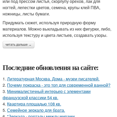
или под прессом листья, скорлупу орехов, лак для
ногтей, лепестки цветов, семена, крупы клей ПВА,
ножницы, листы бумаги.
Придумать сюжет, используя природную форму
материалов. Можно выкладывать из них фигурки, либо,
используя текстуру и цвета листьев, создавать узоры.
читать дальше →
Последние обновления на сайте:
1.
Литературная Москва. Дома - музеи писателей.
2.
Почему покраска - это топ для современной ванной?
3.
Минималистичный интерьер с элементами
французской классики 54 кв.
4.
Квартира площадью 108 кв.
5.
Семейное зеркало для брата.
6.
"Зеркала - порталы между мирами.