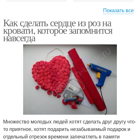
Показать все
Как сделать сердце из роз на
Минималистичный
Букет из роз
кровати, которое запомнится
букет
навсегда
Множество молодых людей хотят сделать друг другу что-
то приятное, хотят подарить незабываемый подарок и
отдельный отрезок времени запечатлеть в памяти