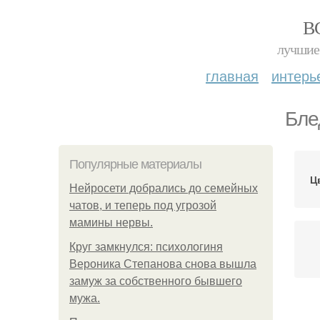
В
лучшие 
главная
интерь
Бле
Популярные материалы
Ц
Нейросети добрались до семейных
чатов, и теперь под угрозой
мамины нервы.
Круг замкнулся: психологиня
Вероника Степанова снова вышла
замуж за собственного бывшего
мужа.