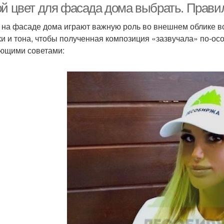
ой цвет для фасада дома выбрать. Прав
 на фасаде дома играют важную роль во внешнем облике вс
ки и тона, чтобы полученная композиция «зазвучала» по-о
ющими советами: