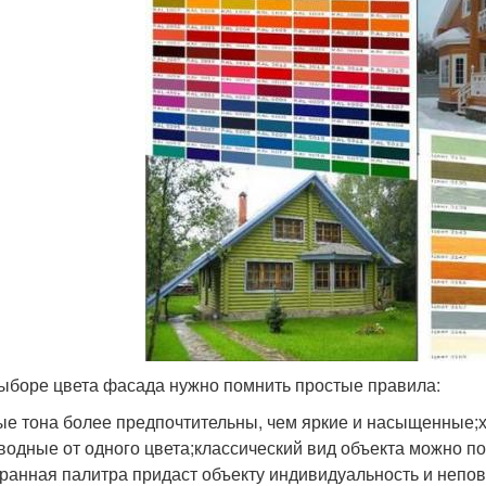
ыборе цвета фасада нужно помнить простые правила:
ые тона более предпочтительны, чем яркие и насыщенные;
водные от одного цвета;классический вид объекта можно по
ранная палитра придаст объекту индивидуальность и непов