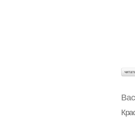
читат
Вас
Кра