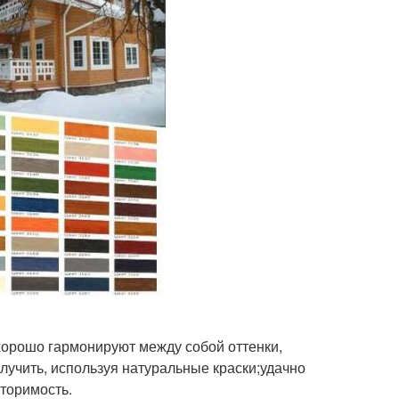
хорошо гармонируют между собой оттенки,
лучить, используя натуральные краски;удачно
торимость.