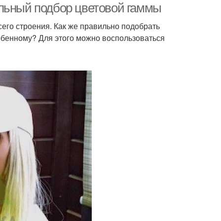
ильный подбор цветовой гаммы
его строения. Как же правильно подобрать
собенному? Для этого можно воспользоваться