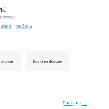
РЫ
е статьи
зайна
мебель
 италии
Цвета на фасаде
Показать все