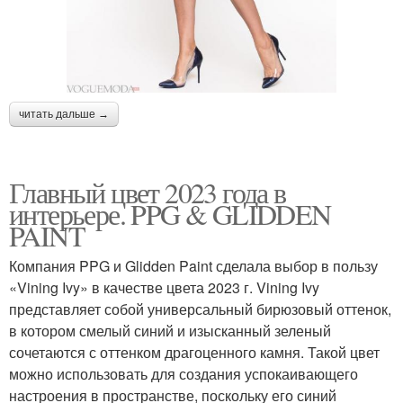
читать дальше →
Главный цвет 2023 года в
интерьере. PPG & GLIDDEN
PAINT
Компания PPG и Glidden Paint сделала выбор в пользу
«Vining Ivy» в качестве цвета 2023 г. Vining Ivy
представляет собой универсальный бирюзовый оттенок,
в котором смелый синий и изысканный зеленый
сочетаются с оттенком драгоценного камня. Такой цвет
можно использовать для создания успокаивающего
настроения в пространстве, поскольку его синий