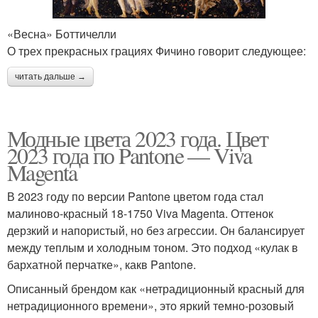
«Весна» Боттичелли
О трех прекрасных грациях Фичино говорит следующее:
читать дальше →
Модные цвета 2023 года. Цвет
2023 года по Pantone — Viva
Magenta
В 2023 году по версии Pantone цветом года стал
малиново-красный 18-1750 Viva Magenta. Оттенок
дерзкий и напористый, но без агрессии. Он балансирует
между теплым и холодным тоном. Это подход «кулак в
бархатной перчатке», какв Pantone.
Описанный брендом как «нетрадиционный красный для
нетрадиционного времени», это яркий темно-розовый