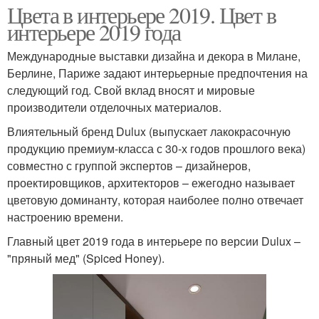
Цвета в интерьере 2019. Цвет в
интерьере 2019 года
Международные выставки дизайна и декора в Милане,
Берлине, Париже задают интерьерные предпочтения на
следующий год. Свой вклад вносят и мировые
производители отделочных материалов.
Влиятельный бренд Dulux (выпускает лакокрасочную
продукцию премиум-класса с 30-х годов прошлого века)
совместно с группой экспертов – дизайнеров,
проектировщиков, архитекторов – ежегодно называет
цветовую доминанту, которая наиболее полно отвечает
настроению времени.
Главный цвет 2019 года в интерьере по версии Dulux –
"пряный мед" (Spiced Honey).