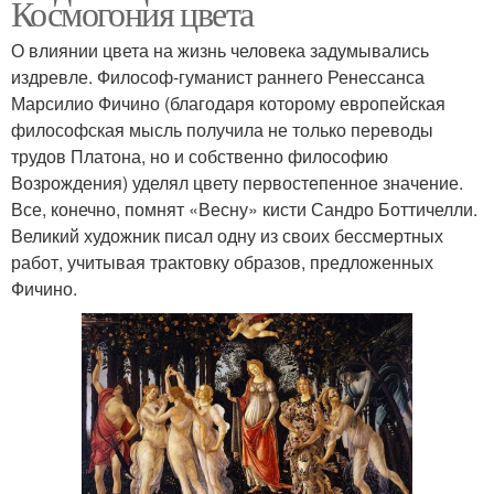
Космогония цвета
О влиянии цвета на жизнь человека задумывались
издревле. Философ-гуманист раннего Ренессанса
Марсилио Фичино (благодаря которому европейская
философская мысль получила не только переводы
трудов Платона, но и собственно философию
Возрождения) уделял цвету первостепенное значение.
Все, конечно, помнят «Весну» кисти Сандро Боттичелли.
Великий художник писал одну из своих бессмертных
работ, учитывая трактовку образов, предложенных
Фичино.