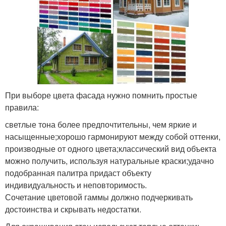
При выборе цвета фасада нужно помнить простые
правила:
светлые тона более предпочтительны, чем яркие и
насыщенные;хорошо гармонируют между собой оттенки,
производные от одного цвета;классический вид объекта
можно получить, используя натуральные краски;удачно
подобранная палитра придаст объекту
индивидуальность и неповторимость.
Сочетание цветовой гаммы должно подчеркивать
достоинства и скрывать недостатки.