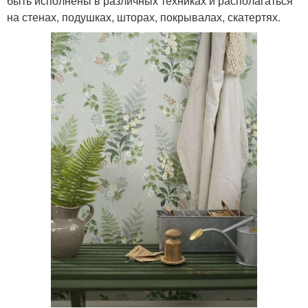
быть исполнены в различных техниках и располагаться
на стенах, подушках, шторах, покрывалах, скатертях.