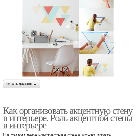
читать дальше →
Как организовать акцентную стену
в интерьере. Роль акцентной стены
в интерьере
На самом деле контрастная стена может играть