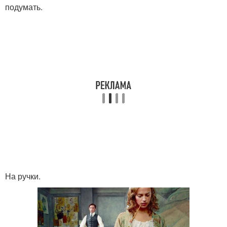
подумать.
На ручки.