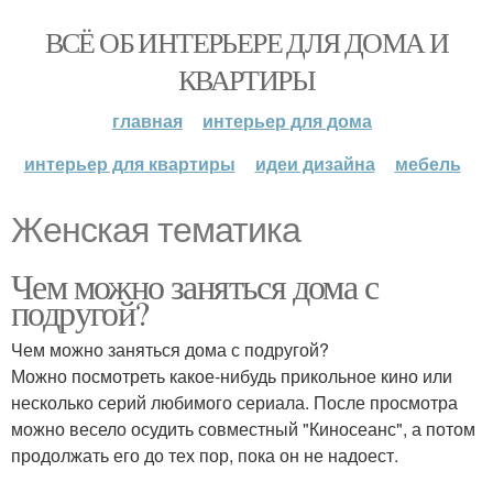
ВСЁ ОБ ИНТЕРЬЕРЕ ДЛЯ ДОМА И
КВАРТИРЫ
главная
интерьер для дома
интерьер для квартиры
идеи дизайна
мебель
Женская тематика
Чем можно заняться дома с
подругой?
Чем можно заняться дома с подругой?
Можно посмотреть какое-нибудь прикольное кино или
несколько серий любимого сериала. После просмотра
можно весело осудить совместный "Киносеанс", а потом
продолжать его до тех пор, пока он не надоест.