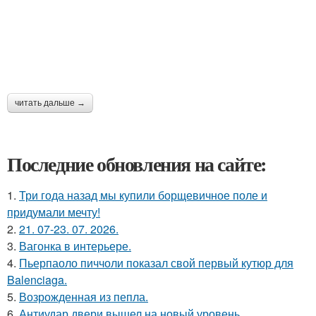
читать дальше →
Последние обновления на сайте:
1.
Три года назад мы купили борщевичное поле и
придумали мечту!
2.
21. 07-23. 07. 2026.
3.
Вагонка в интерьере.
4.
Пьерпаоло пиччоли показал свой первый кутюр для
Balenciaga.
5.
Возрожденная из пепла.
6.
Антиудар двери вышел на новый уровень.