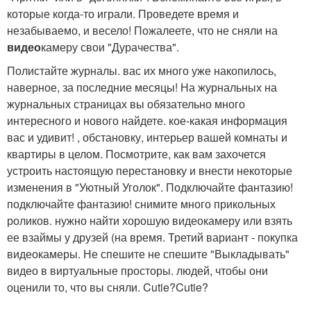
которые когда-то играли. Проведете время и
незабываемо, и весело! Пожалеете, что не сняли на
видео
камеру свои "Дурачества".
Полистайте журналы. вас их много уже накопилось,
наверное, за последние месяцы! На журнальных на
журнальных страницах вы обязательно много
интересного и нового найдете. кое-какая информация
вас и удивит! , обстановку, интерьер вашей комнаты и
квартиры в целом. Посмотрите, как вам захочется
устроить настоящую перестановку и внести некоторые
изменения в "Уютный Уголок". Подключайте фантазию!
подключайте фантазию! снимите много прикольных
роликов. нужно найти хорошую видеокамеру или взять
ее взаймы у друзей (на время. Третий вариант - покупка
видеокамеры. Не спешите не спешите "Выкладывать"
видео в виртуальные просторы. людей, чтобы они
оценили то, что вы сняли. Cutie?Cutie?