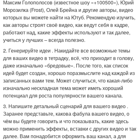
Максим Голополосов (известное шоу «+100500»), Юрий
Морозилка (Frost), Олей Брейна и другие авторы, видео
которых вы можете найти на Ютуб. Рекомендую изучить,
как авторы строят своё видео, как ведут себя в кадре,
работают над, какие эффекты используют и так далее,
учиться у лучших – всегда полезно.
2. Генерируйте идеи . Накидайте все возможные темы
для ваших видео в тетрадку, всё, что приходит в голову,
даже изначально «бредовые». После того, как список
идей будет создан, хорошо поразмыслите над каждой из
записанных вами тем. Может случиться, что какая-либо
изначально нескладная тема может иметь хороший
потенциал для роста популярности вашего канала.
3. Напишите детальный сценарий для вашего видео .
Заранее представьте, какова фабула вашего видео, о
чём вы будете говорить и что показывать, какие здесь
можно применить эффекты, вставки с других видео и так
далее. Вам понадобится оформить ваш канал, а для