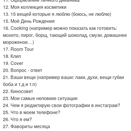
12. Моя коллекция косметики
13. 15 вещей которые я люблю (боюсь, не люблю)
15. Моё День Рождения
16. Cooking (например можно показать как готовить:
мохито, пирог, борщ, тающий шоколад, смузи, домашнее
мороженое…)
17. Room Tour
18. Клип
19. Cover
20. Вопрос - ответ
21. Ваши вещи (например ваши: лаки, духи, вещи губки
боба и т.д и т.п)
22. Киносовет
23. Мои самые неловкие ситуации
24. Чем я редактирую свои фотографии в инстаграм?
25. Что в моем телефоне?
26. Что я ем?
27. Фавориты месяца