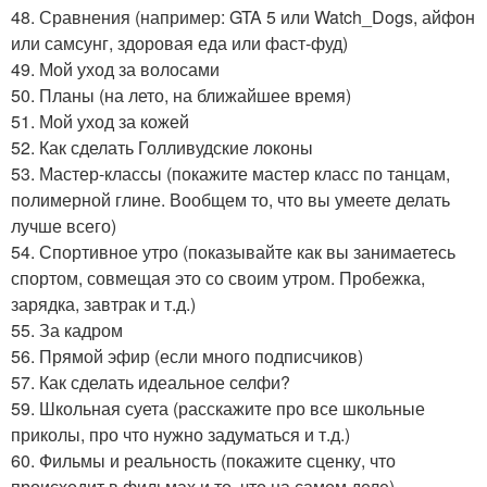
48. Сравнения (например: GTA 5 или Watch_Dogs, айфон
или самсунг, здоровая еда или фаст-фуд)
49. Мой уход за волосами
50. Планы (на лето, на ближайшее время)
51. Мой уход за кожей
52. Как сделать Голливудские локоны
53. Мастер-классы (покажите мастер класс по танцам,
полимерной глине. Вообщем то, что вы умеете делать
лучше всего)
54. Спортивное утро (показывайте как вы занимаетесь
спортом, совмещая это со своим утром. Пробежка,
зарядка, завтрак и т.д.)
55. За кадром
56. Прямой эфир (если много подписчиков)
57. Как сделать идеальное селфи?
59. Школьная суета (расскажите про все школьные
приколы, про что нужно задуматься и т.д.)
60. Фильмы и реальность (покажите сценку, что
происходит в фильмах и то, что на самом деле)