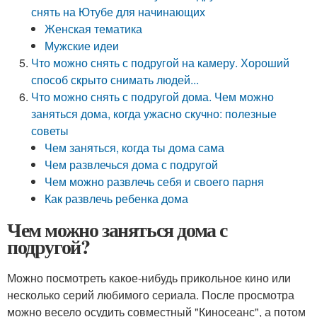
снять на Ютубе для начинающих
Женская тематика
Мужские идеи
Что можно снять с подругой на камеру. Хороший
способ скрыто снимать людей...
Что можно снять с подругой дома. Чем можно
заняться дома, когда ужасно скучно: полезные
советы
Чем заняться, когда ты дома сама
Чем развлечься дома с подругой
Чем можно развлечь себя и своего парня
Как развлечь ребенка дома
Чем можно заняться дома с
подругой?
Можно посмотреть какое-нибудь прикольное кино или
несколько серий любимого сериала. После просмотра
можно весело осудить совместный "Киносеанс", а потом