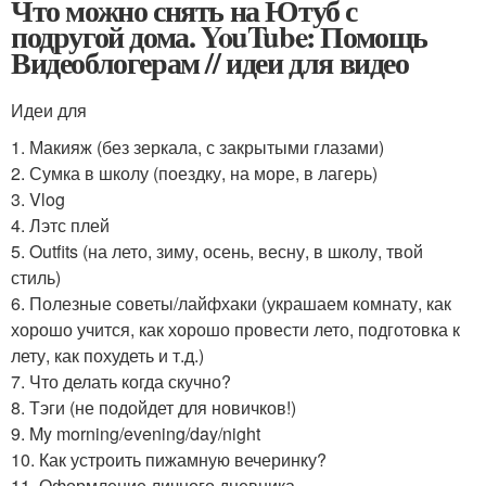
Что можно снять на Ютуб с
подругой дома. YouTube: Помощь
Видеоблогерам // идеи для видео
Идеи для
1. Макияж (без зеркала, с закрытыми глазами)
2. Сумка в школу (поездку, на море, в лагерь)
3. Vlog
4. Лэтс плей
5. Outfits (на лето, зиму, осень, весну, в школу, твой
стиль)
6. Полезные советы/лайфхаки (украшаем комнату, как
хорошо учится, как хорошо провести лето, подготовка к
лету, как похудеть и т.д.)
7. Что делать когда скучно?
8. Тэги (не подойдет для новичков!)
9. My morning/evening/day/night
10. Как устроить пижамную вечеринку?
11. Оформление личного дневника