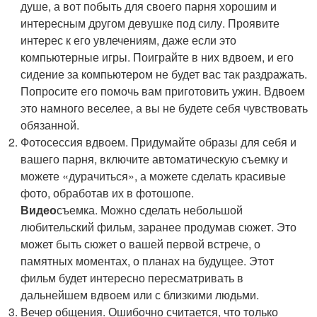
душе, а вот побыть для своего парня хорошим и
интересным другом девушке под силу. Проявите
интерес к его увлечениям, даже если это
компьютерные игры. Поиграйте в них вдвоем, и его
сидение за компьютером не будет вас так раздражать.
Попросите его помочь вам приготовить ужин. Вдвоем
это намного веселее, а вы не будете себя чувствовать
обязанной.
Фотосессия вдвоем. Придумайте образы для себя и
вашего парня, включите автоматическую съемку и
можете «дурачиться», а можете сделать красивые
фото, обработав их в фотошопе.
Видео
съемка. Можно сделать небольшой
любительский фильм, заранее продумав сюжет. Это
может быть сюжет о вашей первой встрече, о
памятных моментах, о планах на будущее. Этот
фильм будет интересно пересматривать в
дальнейшем вдвоем или с близкими людьми.
Вечер общения. Ошибочно считается, что только