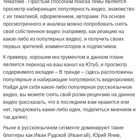
тематике . Простым способом поиска темы является
просмотр набирающих популярность видео, знакомство
с их тематикой, оформлением, авторами. На основе
просмотренного и анализа можно попробовать снять
своё собственное видео (например, как реакцию на
какое-либо из популярных видео), и получить своих
первых зрителей, комментаторов и подписчиков.
К примеру, хорошим инструментом в данном плане
является переход на ваш канал на Ютуб, и просмотр
содержимого вкладки « В тренде » (здесь расположены
популярные и набирающие популярность видеоролики).
Найдя для себя какое-либо популярное русскоязычное
видео, вы можете снять свой ролик-рецензию на данное
видео (рассказать, что в последнем вам нравится или
нет, предложить какие-либо идеи, поделиться мнением и
так далее).
Ныне в русскоязычном сегменте доминируют такие
блоггеры как Иван Рудской (Ивангай), Юрий Янив,