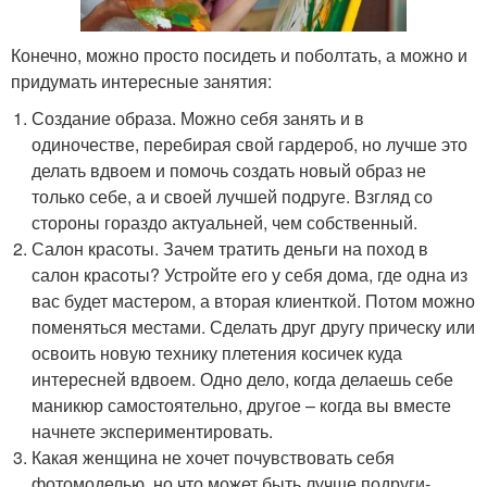
Конечно, можно просто посидеть и поболтать, а можно и
придумать интересные занятия:
Создание образа. Можно себя занять и в
одиночестве, перебирая свой гардероб, но лучше это
делать вдвоем и помочь создать новый образ не
только себе, а и своей лучшей подруге. Взгляд со
стороны гораздо актуальней, чем собственный.
Салон красоты. Зачем тратить деньги на поход в
салон красоты? Устройте его у себя дома, где одна из
вас будет мастером, а вторая клиенткой. Потом можно
поменяться местами. Сделать друг другу прическу или
освоить новую технику плетения косичек куда
интересней вдвоем. Одно дело, когда делаешь себе
маникюр самостоятельно, другое – когда вы вместе
начнете экспериментировать.
Какая женщина не хочет почувствовать себя
фотомоделью, но что может быть лучше подруги-