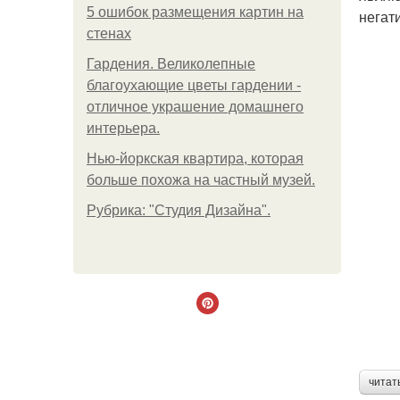
5 ошибок размещения картин на
негат
стенах
Гардения. Великолепные
благоухающие цветы гардении -
отличное украшение домашнего
интерьера.
Нью-йоркская квартира, которая
больше похожа на частный музей.
Рубрика: "Студия Дизайна".
читат