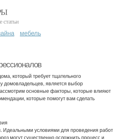
РЫ
е статьи
зайна
мебель
офессионалов
дома, который требует тщательного
 у домовладельцев, является выбор
 рассмотрим основные факторы, которые влияют
омендации, которые помогут вам сделать
вия
он. Идеальными условиями для проведения работ
ороз могут существенно осложнить процесс и