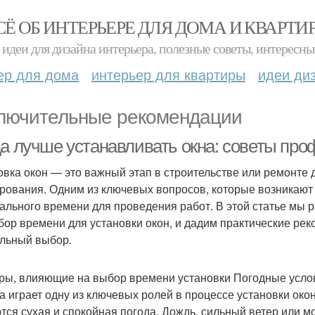
СЁ ОБ ИНТЕРЬЕРЕ ДЛЯ ДОМА И КВАРТИ
идеи для дизайна интерьера, полезные советы, интересны
ер для дома
интерьер для квартиры
идеи ди
лючительные рекомендации
да лучше устанавливать окна: советы пр
овка окон — это важный этап в строительстве или ремонте 
рования. Одним из ключевых вопросов, которые возникают
ального времени для проведения работ. В этой статье мы
бор времени для установки окон, и дадим практические рек
льный выбор.
ры, влияющие на выбор времени установки Погодные усло
а играет одну из ключевых ролей в процессе установки ок
тся сухая и спокойная погода. Дождь, сильный ветер или м