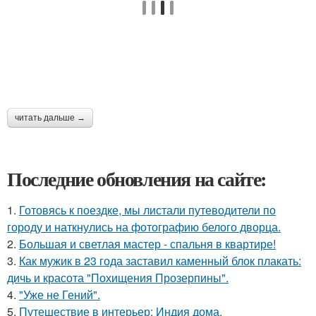
читать дальше →
Последние обновления на сайте:
1.
Готовясь к поездке, мы листали путеводители по
городу и наткнулись на фотографию белого дворца.
2.
Большая и светлая мастер - спальня в квартире!
3.
Как мужик в 23 года заставил каменный блок плакать:
дичь и красота "Похищения Прозерпины".
4.
"Уже не Гений".
5.
Путешествие в интерьер: Индия дома.